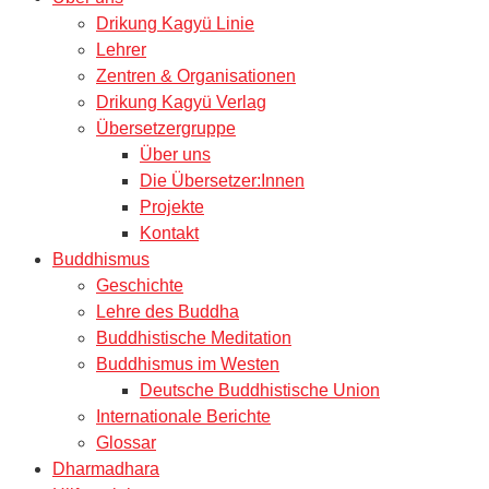
Drikung Kagyü Linie
Lehrer
Zentren & Organisationen
Drikung Kagyü Verlag
Übersetzergruppe
Über uns
Die Übersetzer:Innen
Projekte
Kontakt
Buddhismus
Geschichte
Lehre des Buddha
Buddhistische Meditation
Buddhismus im Westen
Deutsche Buddhistische Union
Internationale Berichte
Glossar
Dharmadhara