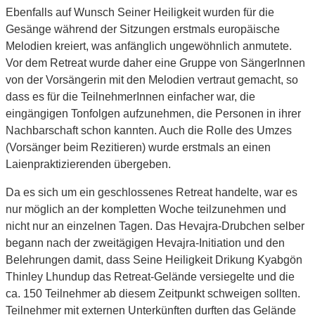
Ebenfalls auf Wunsch Seiner Heiligkeit wurden für die
Gesänge während der Sitzungen erstmals europäische
Melodien kreiert, was anfänglich ungewöhnlich anmutete.
Vor dem Retreat wurde daher eine Gruppe von SängerInnen
von der Vorsängerin mit den Melodien vertraut gemacht, so
dass es für die TeilnehmerInnen einfacher war, die
eingängigen Tonfolgen aufzunehmen, die Personen in ihrer
Nachbarschaft schon kannten. Auch die Rolle des Umzes
(Vorsänger beim Rezitieren) wurde erstmals an einen
Laienpraktizierenden übergeben.
Da es sich um ein geschlossenes Retreat handelte, war es
nur möglich an der kompletten Woche teilzunehmen und
nicht nur an einzelnen Tagen. Das Hevajra-Drubchen selber
begann nach der zweitägigen Hevajra-Initiation und den
Belehrungen damit, dass Seine Heiligkeit Drikung Kyabgön
Thinley Lhundup das Retreat-Gelände versiegelte und die
ca. 150 Teilnehmer ab diesem Zeitpunkt schweigen sollten.
Teilnehmer mit externen Unterkünften durften das Gelände