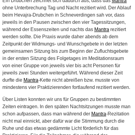
Ein Drubchen zeichnet sich dadurch aus, dass das
Mantra
ohne Unterbrechung Tag und Nacht rezitiert wird. Der Ablauf
beim Hevajra-Drubchen in Schneverdingen sah vor, dass
jeweils in den Pausen zwischen den vier Tagessitzungen,
während der Essenszeiten und nachts das
Mantra
rezitiert
werden sollte. Die Praxis wurde daher abends ab dem
Zeitpunkt der Widmungs- und Wunschgebete in der letzten
gemeinsamen Sitzung bis zum Beginn der Zufluchtsgebete
in der ersten Sitzung des Folgetages im Meditationsraum
von einer Gruppe von jeweils vier bis acht Personen für
jeweils zwei Stunden weitergeführt. Während dieser Zeit
durfte die
Mantra
-Kette nicht abreißen bzw. musste von
mindestens vier Praktizierenden fortlaufend rezitiert werden.
Über Listen konnten wir uns für Gruppen zu bestimmten
Zeiten eintragen. In den späten Nachtsitzungen musste man
schon aufpassen, dass man während der
Mantra
-Rezitation
nicht mal einnickt, aber dafür war die Stimmung durch die
Ruhe und das etwas gedämmte Licht förderlich für das