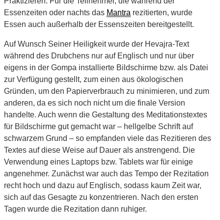
Praktizieren. Für die Teilnehmer, die während der
Essenzeiten oder nachts das
Mantra
rezitierten, wurde
Essen auch außerhalb der Essenszeiten bereitgestellt.
Auf Wunsch Seiner Heiligkeit wurde der Hevajra-Text
während des Drubchens nur auf Englisch und nur über
eigens in der Gompa installierte Bildschirme bzw. als Datei
zur Verfügung gestellt, zum einen aus ökologischen
Gründen, um den Papierverbrauch zu minimieren, und zum
anderen, da es sich noch nicht um die finale Version
handelte. Auch wenn die Gestaltung des Meditationstextes
für Bildschirme gut gemacht war – hellgelbe Schrift auf
schwarzem Grund – so empfanden viele das Rezitieren des
Textes auf diese Weise auf Dauer als anstrengend. Die
Verwendung eines Laptops bzw. Tablets war für einige
angenehmer. Zunächst war auch das Tempo der Rezitation
recht hoch und dazu auf Englisch, sodass kaum Zeit war,
sich auf das Gesagte zu konzentrieren. Nach den ersten
Tagen wurde die Rezitation dann ruhiger.