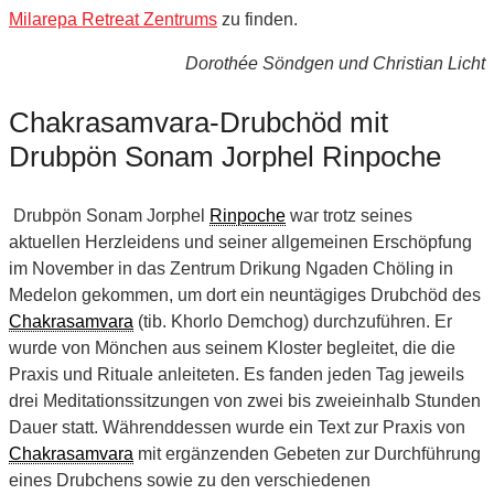
Milarepa Retreat Zentrums
zu finden.
Dorothée Söndgen und Christian Licht
Chakrasamvara-Drubchöd mit
Drubpön Sonam Jorphel Rinpoche
Drubpön Sonam Jorphel
Rinpoche
war trotz seines
aktuellen Herzleidens und seiner allgemeinen Erschöpfung
im November in das Zentrum Drikung Ngaden Chöling in
Medelon gekommen, um dort ein neuntägiges Drubchöd des
Chakrasamvara
(tib. Khorlo Demchog) durchzuführen. Er
wurde von Mönchen aus seinem Kloster begleitet, die die
Praxis und Rituale anleiteten. Es fanden jeden Tag jeweils
drei Meditationssitzungen von zwei bis zweieinhalb Stunden
Dauer statt. Währenddessen wurde ein Text zur Praxis von
Chakrasamvara
mit ergänzenden Gebeten zur Durchführung
eines Drubchens sowie zu den verschiedenen