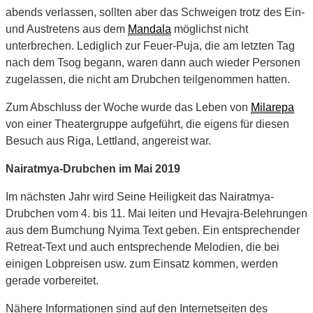
abends verlassen, sollten aber das Schweigen trotz des Ein-
und Austretens aus dem
Mandala
möglichst nicht
unterbrechen. Lediglich zur Feuer-Puja, die am letzten Tag
nach dem Tsog begann, waren dann auch wieder Personen
zugelassen, die nicht am Drubchen teilgenommen hatten.
Zum Abschluss der Woche wurde das Leben von
Milarepa
von einer Theatergruppe aufgeführt, die eigens für diesen
Besuch aus Riga, Lettland, angereist war.
Nairatmya-Drubchen im Mai 2019
Im nächsten Jahr wird Seine Heiligkeit das Nairatmya-
Drubchen vom 4. bis 11. Mai leiten und Hevajra-Belehrungen
aus dem Bumchung Nyima Text geben. Ein entsprechender
Retreat-Text und auch entsprechende Melodien, die bei
einigen Lobpreisen usw. zum Einsatz kommen, werden
gerade vorbereitet.
Nähere Informationen sind auf den Internetseiten des