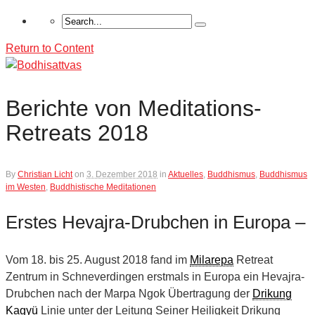
Return to Content
Berichte von Meditations-
Retreats 2018
By
Christian Licht
on
3. Dezember 2018
in
Aktuelles
,
Buddhismus
,
Buddhismus
im Westen
,
Buddhistische Meditationen
Erstes Hevajra-Drubchen in Europa –
Vom 18. bis 25. August 2018 fand im
Milarepa
Retreat
Zentrum in Schneverdingen erstmals in Europa ein Hevajra-
Drubchen nach der Marpa Ngok Übertragung der
Drikung
Kagyü
Linie unter der Leitung Seiner Heiligkeit Drikung