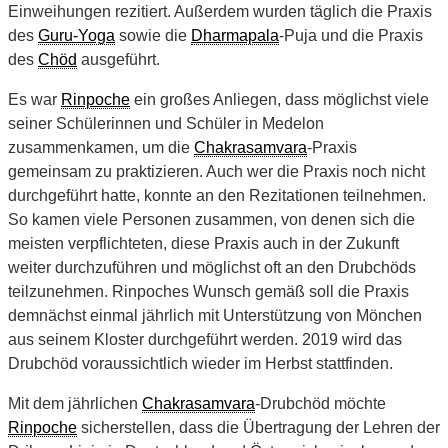
Einweihungen rezitiert. Außerdem wurden täglich die Praxis
des
Guru-Yoga
sowie die
Dharmapala
-Puja und die Praxis
des
Chöd
ausgeführt.
Es war
Rinpoche
ein großes Anliegen, dass möglichst viele
seiner Schülerinnen und Schüler in Medelon
zusammenkamen, um die
Chakrasamvara
-Praxis
gemeinsam zu praktizieren. Auch wer die Praxis noch nicht
durchgeführt hatte, konnte an den Rezitationen teilnehmen.
So kamen viele Personen zusammen, von denen sich die
meisten verpflichteten, diese Praxis auch in der Zukunft
weiter durchzuführen und möglichst oft an den Drubchöds
teilzunehmen. Rinpoches Wunsch gemäß soll die Praxis
demnächst einmal jährlich mit Unterstützung von Mönchen
aus seinem Kloster durchgeführt werden. 2019 wird das
Drubchöd voraussichtlich wieder im Herbst stattfinden.
Mit dem jährlichen
Chakrasamvara
-Drubchöd möchte
Rinpoche
sicherstellen, dass die Übertragung der Lehren der