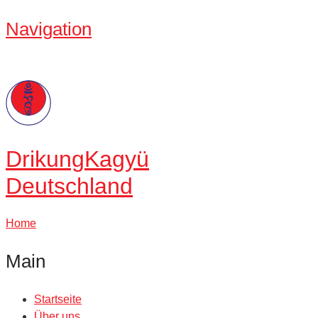
Navigation
Drikung
Kagyü
Deutschland
Home
Main
Startseite
Über uns