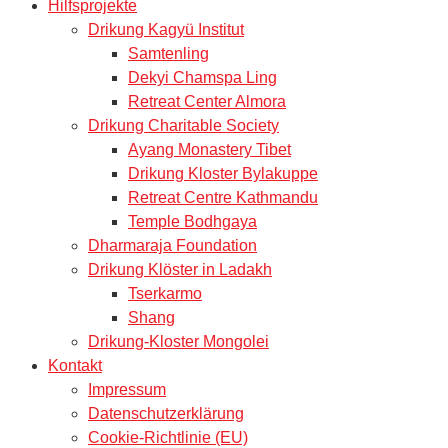
Hilfsprojekte
Drikung Kagyü Institut
Samtenling
Dekyi Chamspa Ling
Retreat Center Almora
Drikung Charitable Society
Ayang Monastery Tibet
Drikung Kloster Bylakuppe
Retreat Centre Kathmandu
Temple Bodhgaya
Dharmaraja Foundation
Drikung Klöster in Ladakh
Tserkarmo
Shang
Drikung-Kloster Mongolei
Kontakt
Impressum
Datenschutzerklärung
Cookie-Richtlinie (EU)