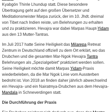
Kyabgön Thinle Lhundup statt. Diese besondere
Übertragung geht auf den großen Übersetzer und
Meditationsmeister Marpa zurück, der im 10. Jhdt. dreimal
von Tibet nach Indien reiste, um Belehrungen zu erhalten
und zu praktizieren. Hevajra war dabei Marpas Haupt-
Yidam
aus den 13 Mutter-Tantras.
Im Juli 2017 hatte Seine Heiligkeit das
Milarepa
Retreat
Zentrum in Deutschland offiziell zu dem Ort erklärt, wo das
Drubchen und die gesamten Mar-Ngok Hevajra
Tantra
Belehrungen als „Spezialgebiet“ praktiziert werden sollen.
Seine Heiligkeit möchte damit Marpas
Yidam
-Praxis
wiederbeleben, da die Mar Ngok Linie vom Aussterben
bedroht ist. Von 2018 an finden daher jährlich abwechselnd
ein Hevajra- und ein Nairatmya-Drubchen aus dem Hevajra-
Mandala
in Schneverdingen statt.
Die Durchführung der Praxis