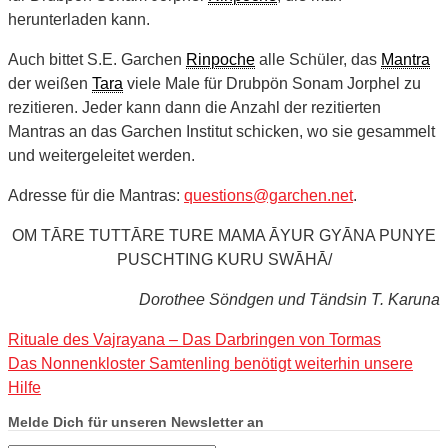
herunterladen kann.
Auch bittet S.E. Garchen
Rinpoche
alle Schüler, das
Mantra
der weißen
Tara
viele Male für Drubpön Sonam Jorphel zu
rezitieren. Jeder kann dann die Anzahl der rezitierten
Mantras an das Garchen Institut schicken, wo sie gesammelt
und weitergeleitet werden.
Adresse für die Mantras:
questions@garchen.net
.
OM TĀRE TUTTĀRE TURE MAMA ĀYUR GYĀNA PUNYE
PUSCHTING KURU SWĀHĀ/
Dorothee Söndgen und Tändsin T. Karuna
Rituale des Vajrayana – Das Darbringen von Tormas
Das Nonnenkloster Samtenling benötigt weiterhin unsere
Hilfe
Melde Dich für unseren Newsletter an