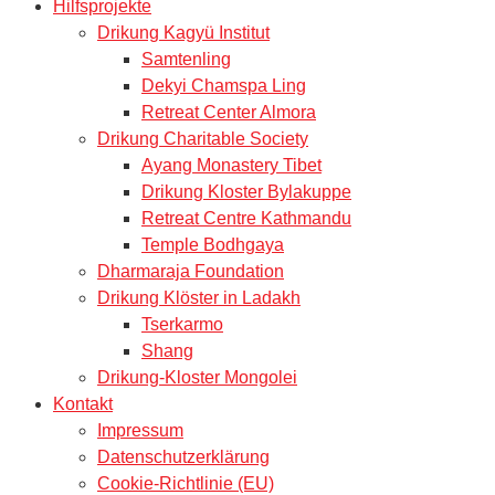
Hilfsprojekte
Drikung Kagyü Institut
Samtenling
Dekyi Chamspa Ling
Retreat Center Almora
Drikung Charitable Society
Ayang Monastery Tibet
Drikung Kloster Bylakuppe
Retreat Centre Kathmandu
Temple Bodhgaya
Dharmaraja Foundation
Drikung Klöster in Ladakh
Tserkarmo
Shang
Drikung-Kloster Mongolei
Kontakt
Impressum
Datenschutzerklärung
Cookie-Richtlinie (EU)