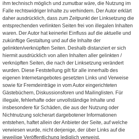
ihm technisch möglich und zumutbar wäre, die Nutzung im
Falle rechtswidriger Inhalte zu verhindern. Der Autor erklärt
daher ausdrücklich, dass zum Zeitpunkt der Linksetzung die
entsprechenden verlinkten Seiten frei von illegalen Inhalten
waren. Der Autor hat keinerlei Einfluss auf die aktuelle und
zukünftige Gestaltung und auf die Inhalte der
gelinkten/verknüpften Seiten. Deshalb distanziert er sich
hiermit ausdrücklich von allen Inhalten aller gelinkten /
verknüpften Seiten, die nach der Linksetzung verändert
wurden. Diese Feststellung gilt für alle innerhalb des
eigenen Internetangebotes gesetzten Links und Verweise
sowie für Fremdeinträge in vom Autor eingerichteten
Gästebüchern, Diskussionsforen und Mailinglisten. Für
illegale, fehlerhafte oder unvollständige Inhalte und
insbesondere für Schäden, die aus der Nutzung oder
Nichtnutzung solcherart dargebotener Informationen
entstehen, haftet allein der Anbieter der Seite, auf welche
verwiesen wurde, nicht derjenige, der über Links auf die
jeweilige Veröffentlichung lediglich verweist.