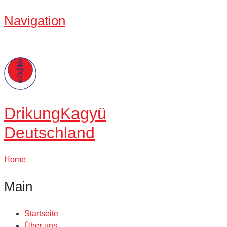
Navigation
Drikung
Kagyü
Deutschland
Home
Main
Startseite
Über uns