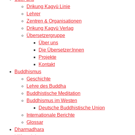
Drikung Kagyü Linie
Lehrer
Zentren & Organisationen
Drikung Kagyü Verlag
Übersetzergruppe
Über uns
Die Übersetzer:Innen
Projekte
Kontakt
Buddhismus
Geschichte
Lehre des Buddha
Buddhistische Meditation
Buddhismus im Westen
Deutsche Buddhistische Union
Internationale Berichte
Glossar
Dharmadhara