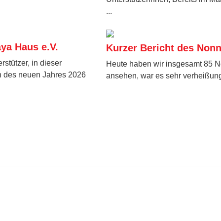
...
ya Haus e.V.
Kurzer Bericht des Non
stützer, in dieser
Heute haben wir insgesamt 85 N
n des neuen Jahres 2026
ansehen, war es sehr verheißungs