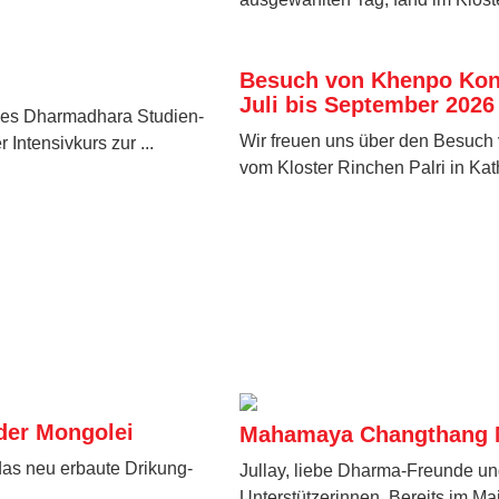
Besuch von Khenpo Konc
Juli bis September 2026
es Dharmadhara Studien-
Wir freuen uns über den Besuch
Intensivkurs zur ...
vom Kloster Rinchen Palri in Kat
der Mongolei
Mahamaya Changthang N
das neu erbaute Drikung-
Jullay, liebe Dharma-Freunde un
Unterstützerinnen, Bereits im Ma