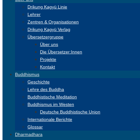
Drikung Kagyü Linie
Lehrer
Zentren & Organisationen
Drikung Kagyü Verlag
Übersetzergruppe
Über uns
Die Übersetzer:Innen
Projekte
Kontakt
Buddhismus
Geschichte
Lehre des Buddha
Buddhistische Meditation
Buddhismus im Westen
Deutsche Buddhistische Union
Internationale Berichte
Glossar
Dharmadhara