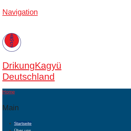
Navigation
Drikung
Kagyü
Deutschland
Home
Main
Startseite
Über uns