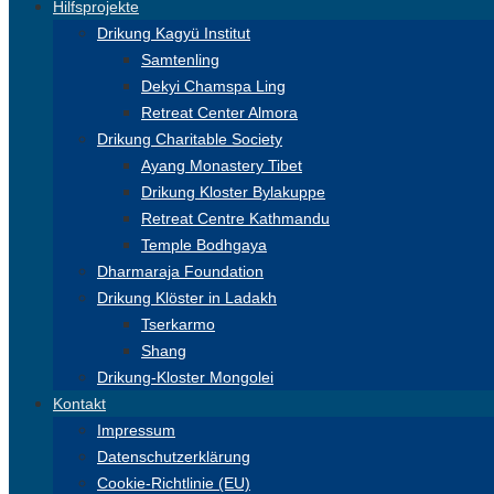
Hilfsprojekte
Drikung Kagyü Institut
Samtenling
Dekyi Chamspa Ling
Retreat Center Almora
Drikung Charitable Society
Ayang Monastery Tibet
Drikung Kloster Bylakuppe
Retreat Centre Kathmandu
Temple Bodhgaya
Dharmaraja Foundation
Drikung Klöster in Ladakh
Tserkarmo
Shang
Drikung-Kloster Mongolei
Kontakt
Impressum
Datenschutzerklärung
Cookie-Richtlinie (EU)