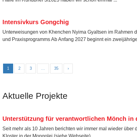
Intensivkurs Gongchig
Unterweisungen von Khenchen Nyima Gyaltsen im Rahmen d
und Praxisprogramms Ab Anfang 2027 beginnt ein zweijähriger 
1
2
3
…
35
›
Aktuelle Projekte
Unterstützung für verantwortlichen Mönch in 
Seit mehr als 10 Jahren berichten wir immer mal wieder über 
Kloster in der Mongolei (siehe Webseite) ...