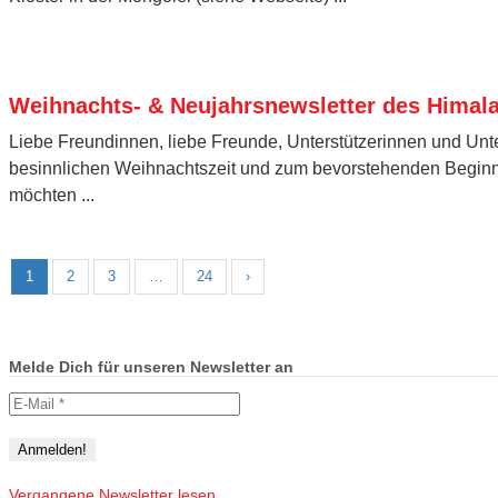
Weihnachts- & Neujahrsnewsletter des Himala
Liebe Freundinnen, liebe Freunde, Unterstützerinnen und Unter
besinnlichen Weihnachtszeit und zum bevorstehenden Begin
möchten ...
1
2
3
…
24
›
Melde Dich für unseren Newsletter an
Vergangene Newsletter lesen