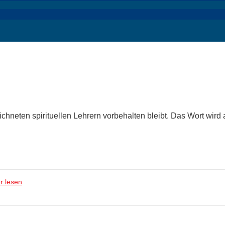
zeichneten spirituellen Lehrern vorbehalten bleibt. Das Wort wir
r lesen