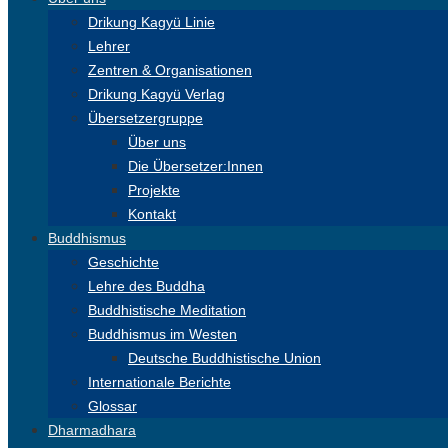
Drikung Kagyü Linie
Lehrer
Zentren & Organisationen
Drikung Kagyü Verlag
Übersetzergruppe
Über uns
Die Übersetzer:Innen
Projekte
Kontakt
Buddhismus
Geschichte
Lehre des Buddha
Buddhistische Meditation
Buddhismus im Westen
Deutsche Buddhistische Union
Internationale Berichte
Glossar
Dharmadhara