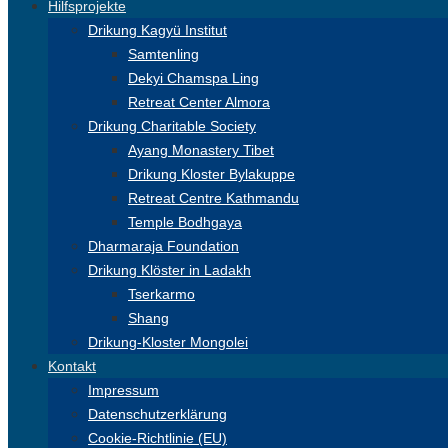
Hilfsprojekte
Drikung Kagyü Institut
Samtenling
Dekyi Chamspa Ling
Retreat Center Almora
Drikung Charitable Society
Ayang Monastery Tibet
Drikung Kloster Bylakuppe
Retreat Centre Kathmandu
Temple Bodhgaya
Dharmaraja Foundation
Drikung Klöster in Ladakh
Tserkarmo
Shang
Drikung-Kloster Mongolei
Kontakt
Impressum
Datenschutzerklärung
Cookie-Richtlinie (EU)