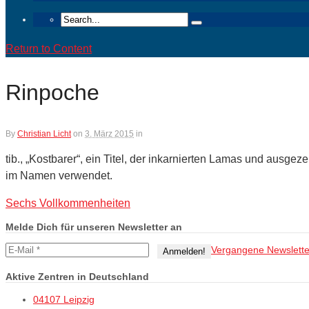
Return to Content
Rinpoche
By
Christian Licht
on
3. März 2015
in
tib., „Kostbarer“, ein Titel, der inkarnierten Lamas und ausge
im Namen verwendet.
Sechs Vollkommenheiten
Melde Dich für unseren Newsletter an
Vergangene Newslette
Aktive Zentren in Deutschland
04107 Leipzig