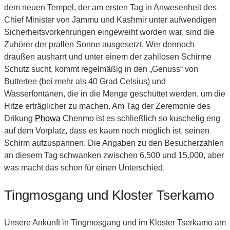
dem neuen Tempel, der am ersten Tag in Anwesenheit des
Chief Minister von Jammu und Kashmir unter aufwendigen
Sicherheitsvorkehrungen eingeweiht worden war, sind die
Zuhörer der prallen Sonne ausgesetzt. Wer dennoch
draußen ausharrt und unter einem der zahllosen Schirme
Schutz sucht, kommt regelmäßig in den „Genuss“ von
Buttertee (bei mehr als 40 Grad Celsius) und
Wasserfontänen, die in die Menge geschüttet werden, um die
Hitze erträglicher zu machen. Am Tag der Zeremonie des
Drikung
Phowa
Chenmo ist es schließlich so kuschelig eng
auf dem Vorplatz, dass es kaum noch möglich ist, seinen
Schirm aufzuspannen. Die Angaben zu den Besucherzahlen
an diesem Tag schwanken zwischen 6.500 und 15.000, aber
was macht das schon für einen Unterschied.
Tingmosgang und Kloster Tserkamo
Unsere Ankunft in Tingmosgang und im Kloster Tserkamo am