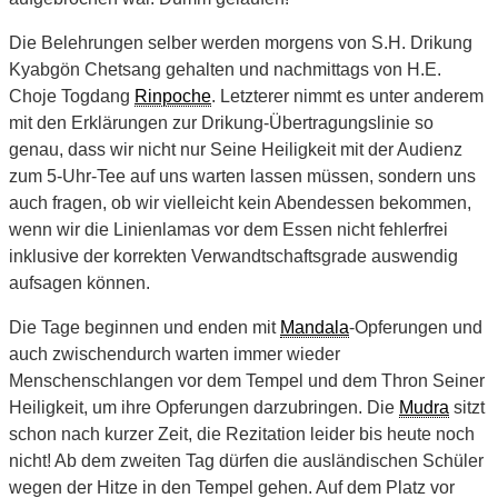
Die Belehrungen selber werden morgens von S.H. Drikung
Kyabgön Che­tsang gehalten und nachmittags von H.E.
Choje Togdang
Rinpoche
. Letzterer nimmt es unter anderem
mit den Erklärungen zur Drikung-Übertragungslinie so
genau, dass wir nicht nur Seine Heiligkeit mit der Audienz
zum 5-Uhr-Tee auf uns warten lassen müssen, sondern uns
auch fragen, ob wir vielleicht kein Abendessen bekommen,
wenn wir die Linienlamas vor dem Essen nicht fehlerfrei
inklusive der korrekten Verwandtschaftsgrade auswendig
aufsagen können.
Die Tage beginnen und enden mit
Mandala
-Opferungen und
auch zwischendurch warten immer wieder
Menschenschlangen vor dem Tempel und dem Thron Seiner
Heiligkeit, um ihre Opferungen darzubringen. Die
Mudra
sitzt
schon nach kurzer Zeit, die Rezitation leider bis heute noch
nicht! Ab dem zweiten Tag dürfen die ausländischen Schüler
wegen der Hitze in den Tempel gehen. Auf dem Platz vor