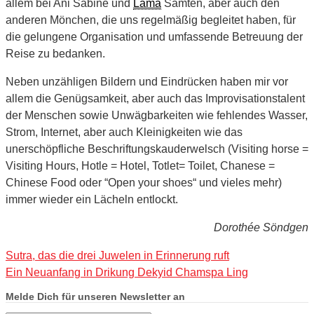
allem bei Ani Sabine und
Lama
Samten, aber auch den
anderen Mönchen, die uns regelmäßig begleitet haben, für
die gelungene Organisation und umfassende Betreuung der
Reise zu bedanken.
Neben unzähligen Bildern und Eindrücken haben mir vor
allem die Genügsamkeit, aber auch das Improvisationstalent
der Menschen sowie Unwägbarkeiten wie fehlendes Wasser,
Strom, Internet, aber auch Kleinigkeiten wie das
unerschöpfliche Beschriftungskauderwelsch (Visiting horse =
Visiting Hours, Hotle = Hotel, Totlet= Toilet, Chanese =
Chinese Food oder “Open your shoes“ und vieles mehr)
immer wieder ein Lächeln entlockt.
Dorothée Söndgen
Sutra, das die drei Juwelen in Erinnerung ruft
Ein Neuanfang in Drikung Dekyid Chamspa Ling
Melde Dich für unseren Newsletter an