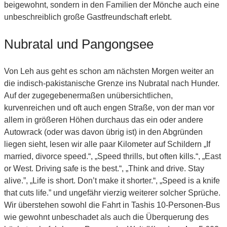
beigewohnt, sondern in den Familien der Mönche auch eine
unbeschreiblich große Gastfreundschaft erlebt.
Nubratal und Pangongsee
Von Leh aus geht es schon am nächsten Morgen weiter an
die indisch-pakistanische Grenze ins Nubratal nach Hunder.
Auf der zugegebenermaßen unübersichtlichen,
kurvenreichen und oft auch engen Straße, von der man vor
allem in größeren Höhen durchaus das ein oder andere
Autowrack (oder was davon übrig ist) in den Abgründen
liegen sieht, lesen wir alle paar Kilometer auf Schildern „If
married, divorce speed.“, „Speed thrills, but often kills.“, „East
or West. Driving safe is the best.“, „Think and drive. Stay
alive.”, „Life is short. Don’t make it shorter.“, „Speed is a knife
that cuts life.” und ungefähr vierzig weiterer solcher Sprüche.
Wir überstehen sowohl die Fahrt in Tashis 10-Personen-Bus
wie gewohnt unbeschadet als auch die Überquerung des