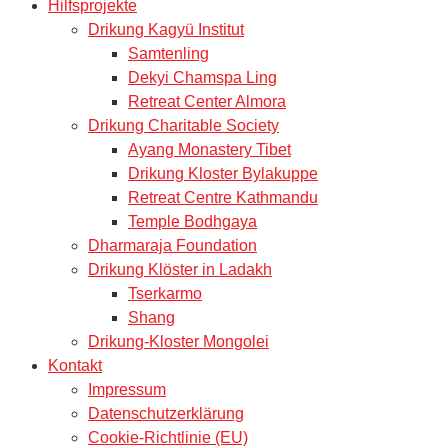
Hilfsprojekte
Drikung Kagyü Institut
Samtenling
Dekyi Chamspa Ling
Retreat Center Almora
Drikung Charitable Society
Ayang Monastery Tibet
Drikung Kloster Bylakuppe
Retreat Centre Kathmandu
Temple Bodhgaya
Dharmaraja Foundation
Drikung Klöster in Ladakh
Tserkarmo
Shang
Drikung-Kloster Mongolei
Kontakt
Impressum
Datenschutzerklärung
Cookie-Richtlinie (EU)