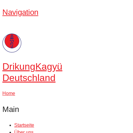
Navigation
Drikung
Kagyü
Deutschland
Home
Main
Startseite
Über uns