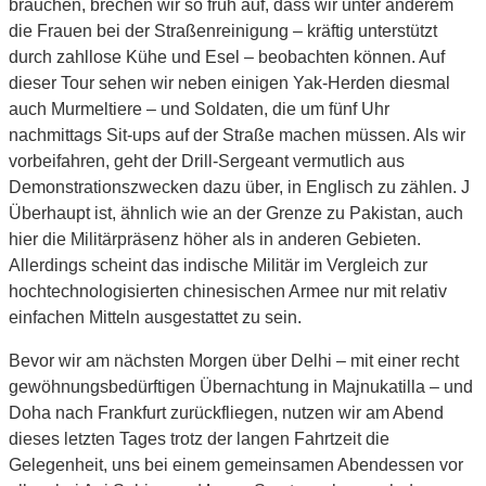
brauchen, brechen wir so früh auf, dass wir unter anderem
die Frauen bei der Straßenreinigung – kräftig unterstützt
durch zahllose Kühe und Esel – beobachten können. Auf
dieser Tour sehen wir neben einigen Yak-Herden diesmal
auch Murmeltiere – und Soldaten, die um fünf Uhr
nachmittags Sit-ups auf der Straße machen müssen. Als wir
vorbeifahren, geht der Drill-Sergeant vermutlich aus
Demonstrationszwecken dazu über, in Englisch zu zählen. J
Überhaupt ist, ähnlich wie an der Grenze zu Pakistan, auch
hier die Militärpräsenz höher als in anderen Gebieten.
Allerdings scheint das indische Militär im Vergleich zur
hochtechnologisierten chinesischen Armee nur mit relativ
einfachen Mitteln ausgestattet zu sein.
Bevor wir am nächsten Morgen über Delhi – mit einer recht
gewöhnungsbedürftigen Übernachtung in Majnukatilla – und
Doha nach Frankfurt zurückfliegen, nutzen wir am Abend
dieses letzten Tages trotz der langen Fahrtzeit die
Gelegenheit, uns bei einem gemeinsamen Abendessen vor