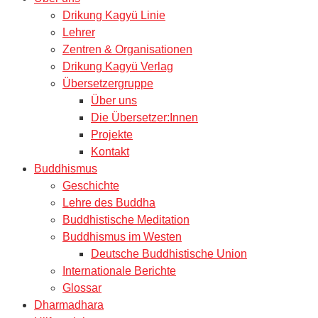
Drikung Kagyü Linie
Lehrer
Zentren & Organisationen
Drikung Kagyü Verlag
Übersetzergruppe
Über uns
Die Übersetzer:Innen
Projekte
Kontakt
Buddhismus
Geschichte
Lehre des Buddha
Buddhistische Meditation
Buddhismus im Westen
Deutsche Buddhistische Union
Internationale Berichte
Glossar
Dharmadhara