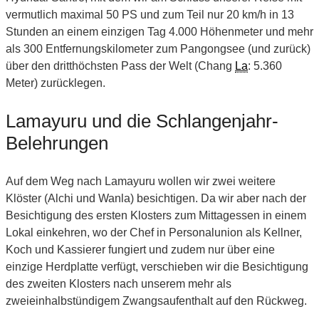
vermutlich maximal 50 PS und zum Teil nur 20 km/h in 13
Stunden an einem einzigen Tag 4.000 Höhenmeter und mehr
als 300 Entfernungskilometer zum Pangongsee (und zurück)
über den dritthöchsten Pass der Welt (Chang
La
: 5.360
Meter) zurücklegen.
Lamayuru und die Schlangenjahr-
Belehrungen
Auf dem Weg nach Lamayuru wollen wir zwei weitere
Klöster (Alchi und Wanla) besichtigen. Da wir aber nach der
Besichtigung des ersten Klosters zum Mittagessen in einem
Lokal einkehren, wo der Chef in Personalunion als Kellner,
Koch und Kassierer fungiert und zudem nur über eine
einzige Herdplatte verfügt, verschieben wir die Besichtigung
des zweiten Klosters nach unserem mehr als
zweieinhalbstündigem Zwangsaufenthalt auf den Rückweg.