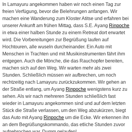
In Lamayuru angekommen haben wir noch einen Tag zur
freien Verfügung, bevor die Belehrungen anfangen. Wir
machen eine Wanderung zum Kloster Atitse und erfahren bei
unserer Ankunft am frühen Mittag, dass S.E. Ayang
Rinpoche
in etwa einer halben Stunde zu einem Retreat dort erwartet
wird. Die Vorbereitungen zur Begrüßung laufen auf
Hochtouren, alle wuseln durcheinander. Ein Auto mit
Menschen in Trachten und mit Musikinstrumenten fährt ihm
entgegen. Auch die Mönche, die das Rauchopfer bereiten,
machen sich auf den Weg. Wir warten mehr als zwei
Stunden. Schließlich müssen wir aufbrechen, um noch
rechtzeitig nach Lamayuru zurückzukommen. Wir gehen an
der Straße entlang, um Ayang
Rinpoche
wenigstens kurz zu
sehen. Als wir nach mehreren Stunden schließlich fast
wieder in Lamayuru angekommen sind und auf dem letzten
Stück die Straße verlassen, um den Weg abzukürzen, biegt
das Auto mit Ayang
Rinpoche
um die Ecke. Wir erkennen ihn
an dem Begrüßungskommando, das etliche Stunden zuvor
aufgebrochen war. Dumm gelaufen!