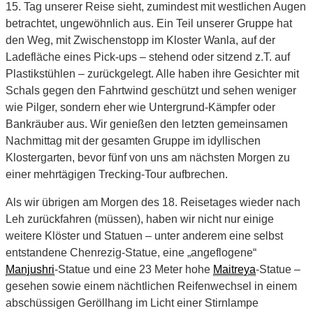
15. Tag unserer Reise sieht, zumindest mit westlichen Augen
betrachtet, ungewöhnlich aus. Ein Teil unserer Gruppe hat
den Weg, mit Zwischenstopp im Kloster Wanla, auf der
Ladefläche eines Pick-ups – stehend oder sitzend z.T. auf
Plastikstühlen – zurückgelegt. Alle haben ihre Gesichter mit
Schals gegen den Fahrtwind geschützt und sehen weniger
wie Pilger, sondern eher wie Untergrund-Kämpfer oder
Bankräuber aus. Wir genießen den letzten gemeinsamen
Nachmittag mit der gesamten Gruppe im idyllischen
Klostergarten, bevor fünf von uns am nächsten Morgen zu
einer mehrtägigen Trecking-Tour aufbrechen.
Als wir übrigen am Morgen des 18. Reisetages wieder nach
Leh zurückfahren (müssen), haben wir nicht nur einige
weitere Klöster und Statuen – unter anderem eine selbst
entstandene Chenrezig-Statue, eine „angeflogene“
Manjushri
-Statue und eine 23 Meter hohe
Maitreya
-Statue –
gesehen sowie einem nächtlichen Reifenwechsel in einem
abschüssigen Geröllhang im Licht einer Stirnlampe