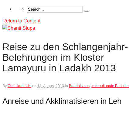
Return to Content
Reise zu den Schlangenjahr-
Belehrungen im Kloster
Lamayuru in Ladakh 2013
By
Christian Licht
on
14. August 2013
in
Buddhismus
,
Internationale Berichte
Anreise und Akklimatisieren in Leh