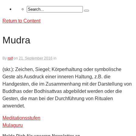
Return to Content
Mudra
By
rolf
on
21. September 2016
in
(skr.): Zeichen, Siegel; Körperhaltung oder symbolische
Geste als Ausdruck einer inneren Haltung, z.B. die
Handgesten, die im Zu­sammenhang mit der Darstellung von
Buddhas oder Bodhisattvas ab­gebildet werden oder die
Gesten, die man bei der Durchführung von Ritualen
anwendet.
Meditationsstufen
Mulaguru
Melde Dich für unseren Newsletter an