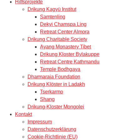
Hilfsprojekte
Drikung Kagyü Institut
Samtenling
Dekyi Chamspa Ling
Retreat Center Almora
Drikung Charitable Society
Ayang Monastery Tibet
Drikung Kloster Bylakuppe
Retreat Centre Kathmandu
Temple Bodhgaya
Dharmaraja Foundation
Drikung Klöster in Ladakh
Tserkarmo
Shang
Drikung-Kloster Mongolei
Kontakt
Impressum
Datenschutzerklärung
Cookie-Richtlinie (EU)