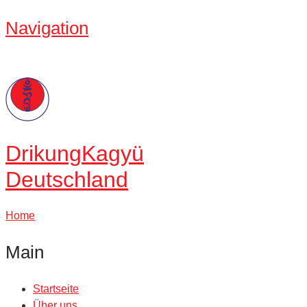
Navigation
Drikung
Kagyü
Deutschland
Home
Main
Startseite
Über uns