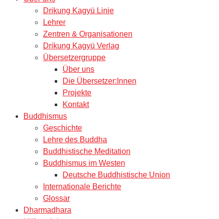
Drikung Kagyü Linie
Lehrer
Zentren & Organisationen
Drikung Kagyü Verlag
Übersetzergruppe
Über uns
Die Übersetzer:Innen
Projekte
Kontakt
Buddhismus
Geschichte
Lehre des Buddha
Buddhistische Meditation
Buddhismus im Westen
Deutsche Buddhistische Union
Internationale Berichte
Glossar
Dharmadhara