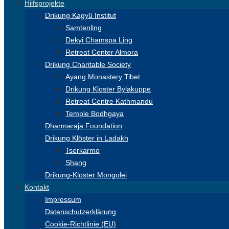
Hilfsprojekte
Drikung Kagyü Institut
Samtenling
Dekyi Chamspa Ling
Retreat Center Almora
Drikung Charitable Society
Ayang Monastery Tibet
Drikung Kloster Bylakuppe
Retreat Centre Kathmandu
Temple Bodhgaya
Dharmaraja Foundation
Drikung Klöster in Ladakh
Tserkarmo
Shang
Drikung-Kloster Mongolei
Kontakt
Impressum
Datenschutzerklärung
Cookie-Richtlinie (EU)