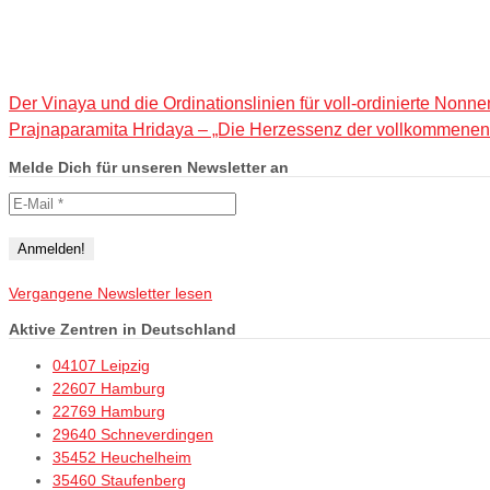
Der Vinaya und die Ordinationslinien für voll-ordinierte Nonne
Prajnaparamita Hridaya – „Die Herzessenz der vollkommenen
Melde Dich für unseren Newsletter an
Vergangene Newsletter lesen
Aktive Zentren in Deutschland
04107 Leipzig
22607 Hamburg
22769 Hamburg
29640 Schneverdingen
35452 Heuchelheim
35460 Staufenberg