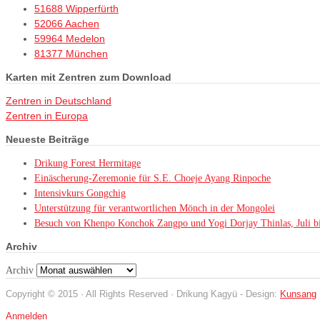
51688 Wipperfürth
52066 Aachen
59964 Medelon
81377 München
Karten mit Zentren zum Download
Zentren in Deutschland
Zentren in Europa
Neueste Beiträge
Drikung Forest Hermitage
Einäscherung-Zeremonie für S.E. Choeje Ayang Rinpoche
Intensivkurs Gongchig
Unterstützung für verantwortlichen Mönch in der Mongolei
Besuch von Khenpo Konchok Zangpo und Yogi Dorjay Thinlas, Juli b
Archiv
Archiv
Copyright © 2015 · All Rights Reserved · Drikung Kagyü - Design:
Kunsang
Anmelden