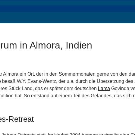
rum in Almora, Indien
 war Almora ein Ort, der in den Sommermonaten gerne von den 
esaß W.Y. Evans-Wentz, der u.a. durch die Übersetzung des 
eres Stück Land, das er später dem deutschen
Lama
Govinda ver
adition hat. So entstand auf einem Teil des Geländes, das sich
es-Retreat