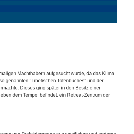
damaligen Machthabern aufgesucht wurde, da das Klima
so genannten "Tibetischen Totenbuches" und der
machte. Dieses ging später in den Besitz einer
 neben dem Tempel befindet, ein Retreat-Zentrum der