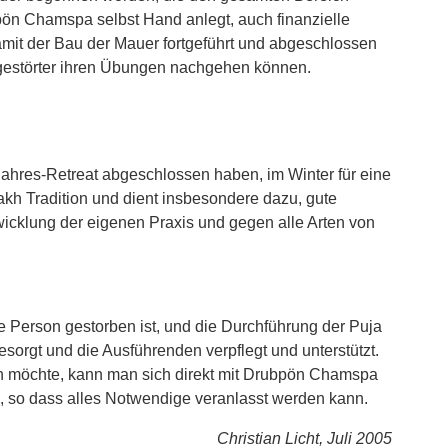
bpön Chamspa selbst Hand anlegt, auch finanzielle
amit der Bau der Mauer fortgeführt und abgeschlossen
ngestörter ihren Übungen nachgehen können.
i-Jahres-Retreat abgeschlossen haben, im Winter für eine
akh Tradition und dient insbesondere dazu, gute
wicklung der eigenen Praxis und gegen alle Arten von
e Person gestorben ist, und die Durchführung der Puja
sorgt und die Ausführenden verpflegt und unterstützt.
en möchte, kann man sich direkt mit Drubpön Chamspa
, so dass alles Notwendige veranlasst werden kann.
Christian Licht, Juli 2005