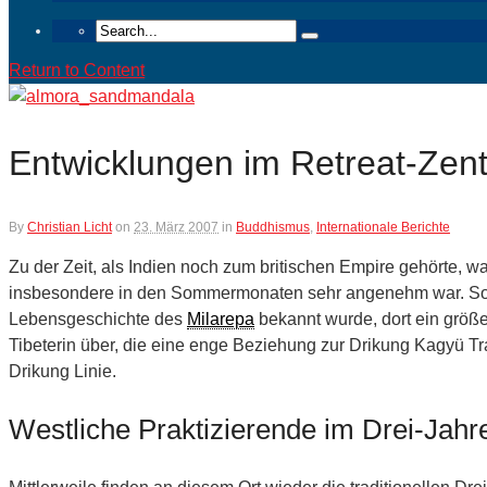
Return to Content
Entwicklungen im Retreat-Zent
By
Christian Licht
on
23. März 2007
in
Buddhismus
,
Internationale Berichte
Zu der Zeit, als Indien noch zum britischen Empire gehörte,
insbesondere in den Sommermonaten sehr angenehm war. So b
Lebensgeschichte des
Milarepa
bekannt wurde, dort ein größ
Tibeterin über, die eine enge Beziehung zur Drikung Kagyü Tr
Drikung Linie.
Westliche Praktizierende im Drei-Jahr