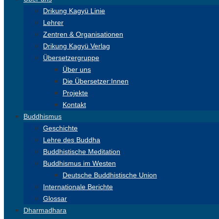
Drikung Kagyü Linie
Lehrer
Zentren & Organisationen
Drikung Kagyü Verlag
Übersetzergruppe
Über uns
Die Übersetzer:Innen
Projekte
Kontakt
Buddhismus
Geschichte
Lehre des Buddha
Buddhistische Meditation
Buddhismus im Westen
Deutsche Buddhistische Union
Internationale Berichte
Glossar
Dharmadhara