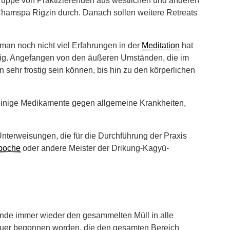
e Gruppe von Praktizierenden aus westlichen und anderen
 Chamspa Rigzin durch. Danach sollen weitere Retreats
man noch nicht viel Erfahrungen in der
Meditation
hat
ierig. Angefangen von den äußeren Umständen, die im
sehr frostig sein können, bis hin zu den körperlichen
, einige Medikamente gegen allgemeine Krankheiten,
nterweisungen, die für die Durchführung der Praxis
poche
oder andere Meister der Drikung-Kagyü-
ände immer wieder den gesammelten Müll in alle
Mauer begonnen worden, die den gesamten Bereich