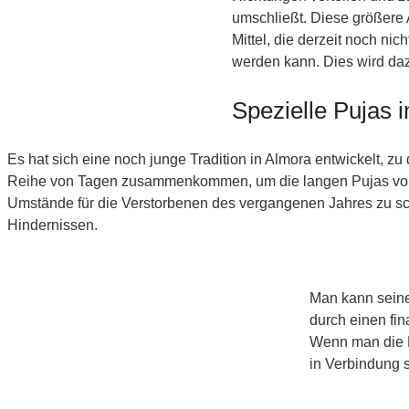
umschließt. Diese größere 
Mittel, die derzeit noch n
werden kann. Dies wird daz
Spezielle Pujas 
Es hat sich eine noch junge Tradition in Almora entwickelt, z
Reihe von Tagen zusammenkommen, um die langen Pujas v
Umstände für die Verstorbenen des vergangenen Jahres zu sch
Hindernissen.
Man kann seine
durch einen fin
Wenn man die D
in Verbindung 