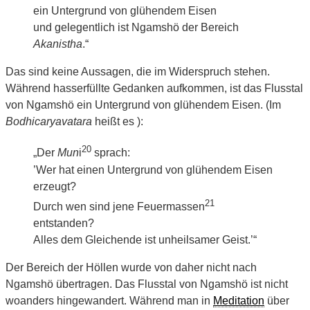
ein Untergrund von glühendem Eisen
und gelegentlich ist Ngamshö der Bereich
Akanistha
.“
Das sind keine Aussagen, die im Widerspruch stehen.
Während hasserfüllte Gedanken aufkommen, ist das Flusstal
von Ngamshö ein Untergrund von glühendem Eisen. (Im
Bodhicaryavatara
heißt es ):
20
„Der
Mun
i
sprach:
’Wer hat einen Untergrund von glühendem Eisen
erzeugt?
21
Durch wen sind jene Feuermassen
entstanden?
Alles dem Gleichende ist unheilsamer Geist.’“
Der Bereich der Höllen wurde von daher nicht nach
Ngamshö übertragen. Das Flusstal von Ngamshö ist nicht
woanders hingewandert. Während man in
Meditation
über