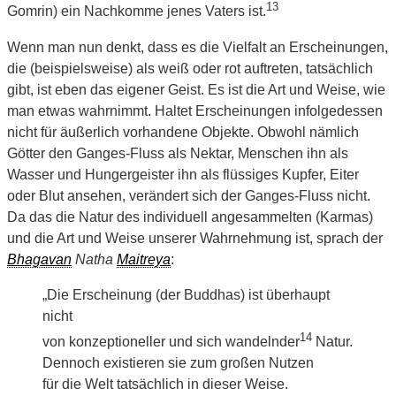
13
Gomrin) ein Nachkomme jenes Vaters ist.
Wenn man nun denkt, dass es die Vielfalt an Erscheinungen,
die (beispielsweise) als weiß oder rot auftreten, tatsächlich
gibt, ist eben das eigener Geist. Es ist die Art und Weise, wie
man etwas wahrnimmt. Haltet Erscheinungen infolgedessen
nicht für äußerlich vorhandene Objekte. Obwohl nämlich
Götter den Ganges-Fluss als Nektar, Menschen ihn als
Wasser und Hungergeister ihn als flüssiges Kupfer, Eiter
oder Blut ansehen, verändert sich der Ganges-Fluss nicht.
Da das die Natur des individuell angesammelten (Karmas)
und die Art und Weise unserer Wahrnehmung ist, sprach der
Bhagavan
Natha
Maitreya
:
„Die Erscheinung (der Buddhas) ist überhaupt
nicht
14
von konzeptioneller und sich wandelnder
Natur.
Dennoch existieren sie zum großen Nutzen
für die Welt tatsächlich in dieser Weise.