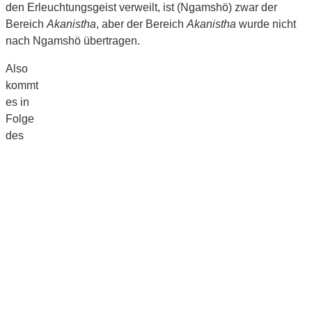
den Erleuchtungsgeist verweilt, ist (Ngamshö) zwar der
Bereich
Akanistha
, aber der Bereich
Akanistha
wurde nicht
nach Ngamshö übertragen.
Also
kommt
es in
Folge
des