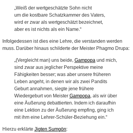
„Weiß der wertgeschätzte Sohn nicht
um die kostbare Schatzkammer des Vaters,
wird er zwar als wertgeschätzt bezeichnet,
aber es ist nichts als ein Name.“
Infolgedessen ist dies eine Lehre, die verstanden werden
muss. Darüber hinaus schilderte der Meister Phagmo Drupa:
„(Vergleicht man) uns beide,
Gampopa
und mich,
sind zwar aus jeglicher Perspektive meine
Fähigkeiten besser; was aber unsere früheren
Leben angeht, in denen wir als zwei Pandits
Geburt annahmen, siegte jene frühere
Wiedergeburt von Meister
Gampopa
, als wir über
eine Äußerung debattierten. Indem ich daraufhin
eine Lektion zu der Äußerung empfing, ging ich
mit ihm eine Lehrer-Schüler-Beziehung ein.“
Hierzu erklärte
Jigten Sumgön
: