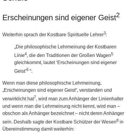
2
Erscheinungen sind eigener Geist
3
Weiterhin sprach der Kostbare Spirituelle Lehrer
:
„Die philosophische Lehrmeinung der Kostbaren
4
5
Linie
, die den Traditionen der Großen Wagen
gleichkommt, lautet ‘Erscheinungen sind eigener
6
Geist’
“.
Wenn man diese philosophische Lehrmeinung,
„Erscheinungen sind eigener Geist“, verstanden und
7
verwirklicht hat
, wird man zum Anhänger der Linienhalter
und wenn man die Lehrmeinung nicht kennt, wird man –
obschon als Anhänger bezeichnet – nicht deren Anhänger
8
sein. Deshalb sagte der Kostbare Schützer der Wesen
in
Übereinstimmung damit weiterhin: