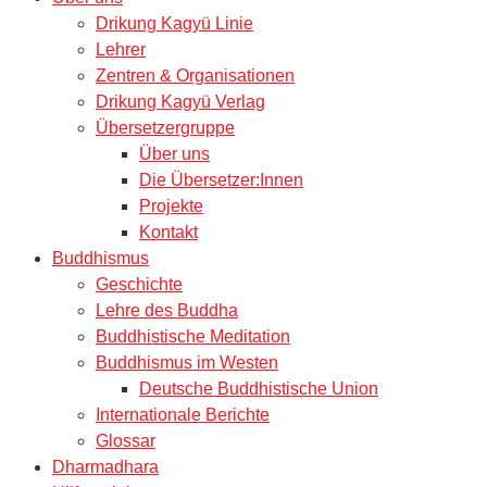
Drikung Kagyü Linie
Lehrer
Zentren & Organisationen
Drikung Kagyü Verlag
Übersetzergruppe
Über uns
Die Übersetzer:Innen
Projekte
Kontakt
Buddhismus
Geschichte
Lehre des Buddha
Buddhistische Meditation
Buddhismus im Westen
Deutsche Buddhistische Union
Internationale Berichte
Glossar
Dharmadhara