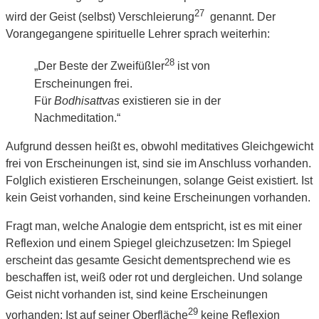
27
wird der Geist (selbst) Verschleierung
genannt. Der
Vorangegangene spirituelle Lehrer sprach weiterhin:
28
„Der Beste der Zweifüßler
ist von
Erscheinungen frei.
Für
Bodhisattvas
existieren sie in der
Nachmeditation.“
Aufgrund dessen heißt es, obwohl meditatives Gleichgewicht
frei von Erscheinungen ist, sind sie im Anschluss vorhanden.
Folglich existieren Erscheinungen, solange Geist existiert. Ist
kein Geist vorhanden, sind keine Erscheinungen vorhanden.
Fragt man, welche Analogie dem entspricht, ist es mit einer
Reflexion und einem Spiegel gleichzusetzen: Im Spiegel
erscheint das gesamte Gesicht dementsprechend wie es
beschaffen ist, weiß oder rot und dergleichen. Und solange
Geist nicht vorhanden ist, sind keine Erscheinungen
29
vorhanden: Ist auf seiner Oberfläche
keine Reflexion