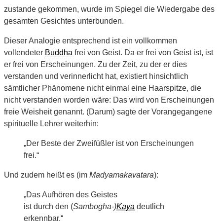
zustande gekommen, wurde im Spiegel die Wiedergabe des
gesamten Gesichtes unterbunden.
Dieser Analogie entsprechend ist ein vollkommen
vollendeter
Buddha
frei von Geist. Da er frei von Geist ist, ist
er frei von Erscheinungen. Zu der Zeit, zu der er dies
verstanden und verinnerlicht hat, existiert hinsichtlich
sämtlicher Phänomene nicht einmal eine Haarspitze, die
nicht verstanden worden wäre: Das wird von Erscheinungen
freie Weisheit genannt. (Darum) sagte der Vorangegangene
spirituelle Lehrer weiterhin:
„Der Beste der Zweifüßler ist von Erscheinungen
frei.“
Und zudem heißt es (im
Madyamakavatara
):
„Das Aufhören des Geistes
ist durch den (
Sambogha-)
Kaya
deutlich
erkennbar.“