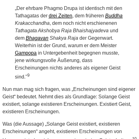
„Der ehrbare Phagmo Drupa ist identisch mit den
Tathagatas der
drei Zeiten
, dem früheren
Buddha
Krakacchandha
, dem noch nicht erschienenen
Tathagata Akshobya Raja Bhaishajyadeva
und
dem
Bhagavan
Shakya Raja
der Gegenwart.
Weiterhin ist der Grund, warum er dem Meister
Gampopa
in Untergebenheit begegnen musste,
jene wirkungsvolle Äußerung, dass
Erscheinungen nichts anderes als eigener Geist
9
sind."
Nun man mag sich fragen, was „Erscheinungen sind eigener
Geist“ bedeutet. Nehmt dies als Grundlage: Solange Geist
existiert, solange existieren Erscheinungen. Existiert Geist,
existieren Erscheinungen.
Was (die Aussage) „Solange Geist existiert, existieren
Erscheinungen“ angeht, existieren Erscheinungen von
10