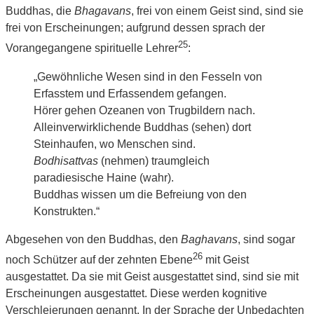
Buddhas, die
Bhagavans
, frei von einem Geist sind, sind sie
frei von Erscheinungen; aufgrund dessen sprach der
25
Vorangegangene spirituelle Lehrer
:
„Gewöhnliche Wesen sind in den Fesseln von
Erfasstem und Erfassendem gefangen.
Hörer gehen Ozeanen von Trugbildern nach.
Alleinverwirklichende Buddhas (sehen) dort
Steinhaufen, wo Menschen sind.
Bodhisattvas
(nehmen) traumgleich
paradiesische Haine (wahr).
Buddhas wissen um die Befreiung von den
Konstrukten.“
Abgesehen von den Buddhas, den
Baghavans
, sind sogar
26
noch Schützer auf der zehnten Ebene
mit Geist
ausgestattet. Da sie mit Geist ausgestattet sind, sind sie mit
Erscheinungen ausgestattet. Diese werden kognitive
Verschleierungen genannt. In der Sprache der Unbedachten