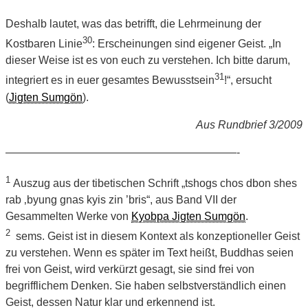
Deshalb lautet, was das betrifft, die Lehrmeinung der
30
Kostbaren Linie
: Erscheinungen sind eigener Geist. „In
dieser Weise ist es von euch zu verstehen. Ich bitte darum,
31
integriert es in euer gesamtes Bewusstsein
!“, ersucht
(
Jigten Sumgön
).
Aus Rundbrief 3/2009
—————————————————————-
1
Auszug aus der tibetischen Schrift „tshogs chos dbon shes
rab ‚byung gnas kyis zin ’bris“, aus Band VII der
Gesammelten Werke von
Kyobpa Jigten Sumgön
.
2
sems. Geist ist in diesem Kontext als konzeptioneller Geist
zu verstehen. Wenn es später im Text heißt, Buddhas seien
frei von Geist, wird verkürzt gesagt, sie sind frei von
begrifflichem Denken. Sie haben selbstverständlich einen
Geist, dessen Natur klar und erkennend ist.