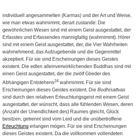
individuell angesammelten (Karmas) und der Art und Weise,
wie man etwas wahrnimmt, derart zustande: Die
gewöhnlichen Wesen sind mit einem Geist ausgestattet, der
Erfasstes und Erfassendes mannigfaltig (wahrnimmt). Hörer
sind mit einem Geist ausgestattet, der, die Vier Wahrheiten
wahrnehmend, das Aufzugebende und die Gegenmittel
akzeptiert. Für sie sind Erscheinungen dieses Geistes
existent. Die edlen alleinverwirklichenden Buddhas sind mit
einen Geist ausgestattet, der die zwölf Glieder des
24
Abhängigen Entstehens
wahrnimmt. Für sie sind
Erscheinungen dieses Geistes existent. Die
Bodhisattvas
sind durch den relativen Erleuchtungsgeist mit einem Geist
ausgestattet, der wünscht, dass alle fühlenden Wesen, deren
(Anzahl der Unendlichkeit des) Raumes gleicht, Glück
besitzen, getrennt sind vom Leid und die unübertroffene
Erleuchtung
erlangen mögen. Für sie sind Erscheinungen
dieses Geistes existent. Da die vollkommen vollendeten