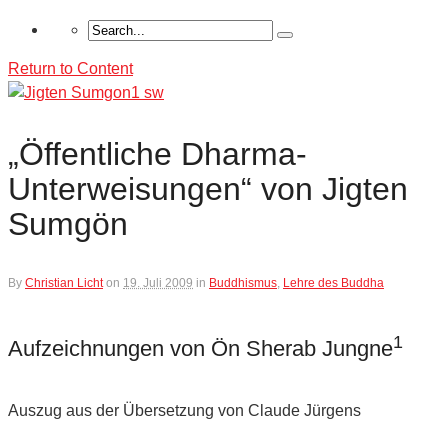
Return to Content
„Öffentliche Dharma-
Unterweisungen“ von Jigten
Sumgön
By
Christian Licht
on
19. Juli 2009
in
Buddhismus
,
Lehre des Buddha
1
Aufzeichnungen von Ön Sherab Jungne
Auszug aus der Übersetzung von Claude Jürgens