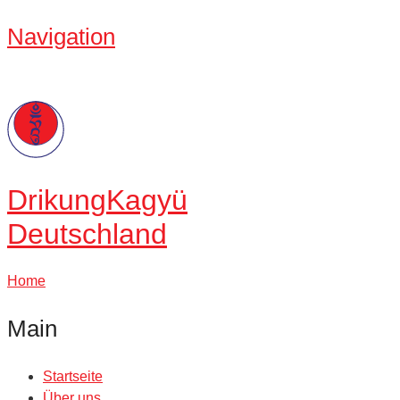
Navigation
Drikung
Kagyü
Deutschland
Home
Main
Startseite
Über uns