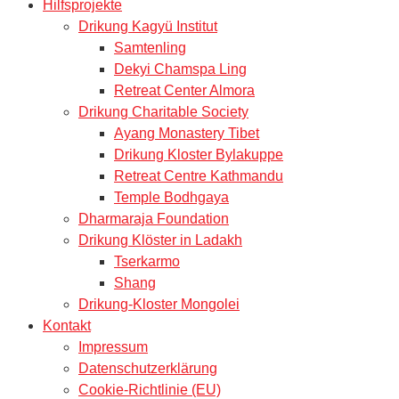
Hilfsprojekte
Drikung Kagyü Institut
Samtenling
Dekyi Chamspa Ling
Retreat Center Almora
Drikung Charitable Society
Ayang Monastery Tibet
Drikung Kloster Bylakuppe
Retreat Centre Kathmandu
Temple Bodhgaya
Dharmaraja Foundation
Drikung Klöster in Ladakh
Tserkarmo
Shang
Drikung-Kloster Mongolei
Kontakt
Impressum
Datenschutzerklärung
Cookie-Richtlinie (EU)