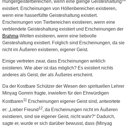
Hungergeisterbereichen, wenn eine gierige Geisteshaltung
existiert. Erscheinungen von Höllenbereichen existieren,
wenn eine hasserfüllte Geisteshaltung existiert.
Erscheinungen von Tierbereichen existieren, wenn eine
verblendete Geisteshaltung existiert und Erscheinungen der
Brahma
-Welten existieren, wenn eine liebvolle
Geisteshaltung existiert. Folglich sind Erscheinungen, da sie
nicht im Äußeren existieren, eigener Geist.
Einige vertreten zwar, dass Erscheinungen wirklich
existieren. Wie aber ist das möglich? Es existiert nichts
anderes als Geist, der als Äußeres erscheint.
Da der Kostbare Schützer der Wesen den spirituellen Lehrer
Minyag Gomrin fragte, inwiefern für den Ehrwürdigen
11
Kostbaren
Erscheinungen eigener Geist sind, antwortete
12
er: „Lieber Freund
, da Erscheinungen nicht im Äußeren
existieren, sind sie eigener Geist, nicht wahr?“ Dadurch,
sagte er, wurde er sich darüber bewusst, dass (Minyag