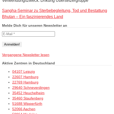
Verwendungszweck: Drikung Übersetzergruppe
Sangha-Seminar zu Sterbebegleitung, Tod und Bestattung
Bhutan – Ein faszinierendes Land
Melde Dich für unseren Newsletter an
Vergangene Newsletter lesen
Aktive Zentren in Deutschland
04107 Leipzig
22607 Hamburg
22769 Hamburg
29640 Schneverdingen
35452 Heuchelheim
35460 Staufenberg
51688 Wipperfürth
52066 Aachen