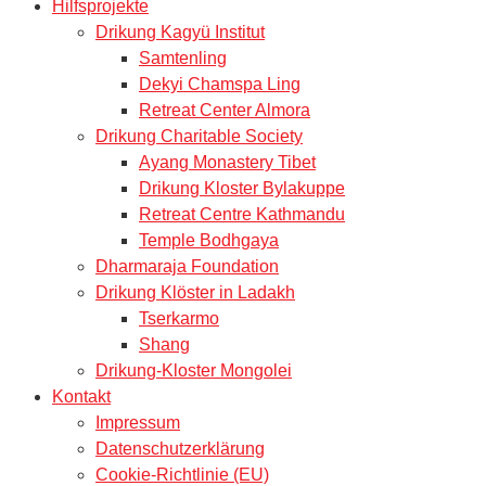
Hilfsprojekte
Drikung Kagyü Institut
Samtenling
Dekyi Chamspa Ling
Retreat Center Almora
Drikung Charitable Society
Ayang Monastery Tibet
Drikung Kloster Bylakuppe
Retreat Centre Kathmandu
Temple Bodhgaya
Dharmaraja Foundation
Drikung Klöster in Ladakh
Tserkarmo
Shang
Drikung-Kloster Mongolei
Kontakt
Impressum
Datenschutzerklärung
Cookie-Richtlinie (EU)