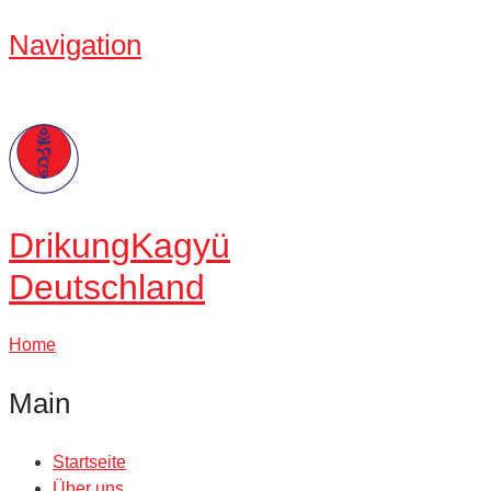
Navigation
Drikung
Kagyü
Deutschland
Home
Main
Startseite
Über uns