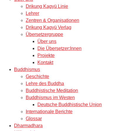
Drikung Kagyü Linie
Lehrer
Zentren & Organisationen
Drikung Kagyü Verlag
Übersetzergruppe
Über uns
Die Übersetzer:Innen
Projekte
Kontakt
Buddhismus
Geschichte
Lehre des Buddha
Buddhistische Meditation
Buddhismus im Westen
Deutsche Buddhistische Union
Internationale Berichte
Glossar
Dharmadhara