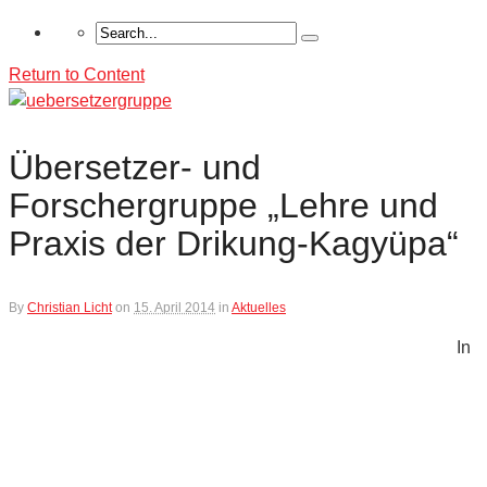
Return to Content
Übersetzer- und
Forschergruppe „Lehre und
Praxis der Drikung-Kagyüpa“
By
Christian Licht
on
15. April 2014
in
Aktuelles
In