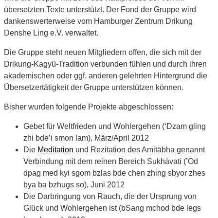
übersetzten Texte unterstützt. Der Fond der Gruppe wird
dankenswerterweise vom Hamburger Zentrum Drikung
Denshe Ling e.V. verwaltet.
Die Gruppe steht neuen Mitgliedern offen, die sich mit der
Drikung-Kagyü-Tradition verbunden fühlen und durch ihren
akademischen oder ggf. anderen gelehrten Hintergrund die
Übersetzertätigkeit der Gruppe unterstützen können.
Bisher wurden folgende Projekte abgeschlossen:
Gebet für Weltfrieden und Wohlergehen (‘Dzam gling
zhi bde’i smon lam), März/April 2012
Die
Meditation
und Rezitation des Amitābha genannt
Verbindung mit dem reinen Bereich Sukhāvati (’Od
dpag med kyi sgom bzlas bde chen zhing sbyor zhes
bya ba bzhugs so), Juni 2012
Die Darbringung von Rauch, die der Ursprung von
Glück und Wohlergehen ist (bSang mchod bde legs