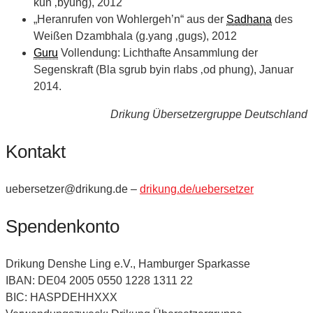
kun ‚byung), 2012
„Heranrufen von Wohlergeh’n“ aus der
Sadhana
des
Weißen Dzambhala (g.yang ‚gugs), 2012
Guru
Vollendung: Lichthafte Ansammlung der
Segenskraft (Bla sgrub byin rlabs ‚od phung), Januar
2014.
Drikung Übersetzergruppe Deutschland
Kontakt
uebersetzer@drikung.de –
drikung.de/uebersetzer
Spendenkonto
Drikung Denshe Ling e.V., Hamburger Sparkasse
IBAN: DE04 2005 0550 1228 1311 22
BIC: HASPDEHHXXX