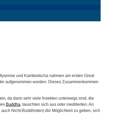
ka, Myanmar und Kambodscha nahmen am ersten Great
tte wieder aufgenommen worden. Dieses Zusammenkommen
, da dann sehr viele Insekten unterwegs sind, die
 des
Buddha
, tauschten sich aus oder meditierten. An
d auch Nicht-Buddhisten) die Möglichkeit zu geben, sich