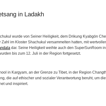
tsang in Ladakh
chukul wurde von Seiner Heiligkeit, dem Drikung Kyabgön Chets
 Zahl im Kloster Shachukul versammelten hatten, mit wertvolle
ndala
dar. Seine Heiligkeit weihte auch den SuperSunRoom in
urden bis zum 12. Juli in der Region fortgesetzt.
ool in Kargyam, an der Grenze zu Tibet, in der Region Changt
g, die auf ethischer und sozialer Verantwortung beruht, um di
t und inspiriert.