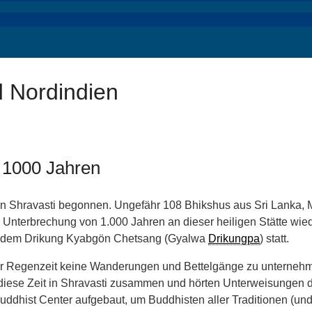
d Nordindien
t 1000 Jahren
li in Shravasti begonnen. Ungefähr 108 Bhikshus aus Sri Lan
 einer Unterbrechung von 1.000 Jahren an dieser heiligen Stä
eit, dem Drikung Kyabgön Chetsang (Gyalwa
Drikungpa
) statt.
 Regenzeit keine Wanderungen und Bettelgänge zu unternehmen
r diese Zeit in Shravasti zusammen und hörten Unterweisungen
Buddhist Center aufgebaut, um Buddhisten aller Traditionen (un