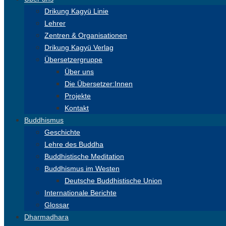
Drikung Kagyü Linie
Lehrer
Zentren & Organisationen
Drikung Kagyü Verlag
Übersetzergruppe
Über uns
Die Übersetzer:Innen
Projekte
Kontakt
Buddhismus
Geschichte
Lehre des Buddha
Buddhistische Meditation
Buddhismus im Westen
Deutsche Buddhistische Union
Internationale Berichte
Glossar
Dharmadhara