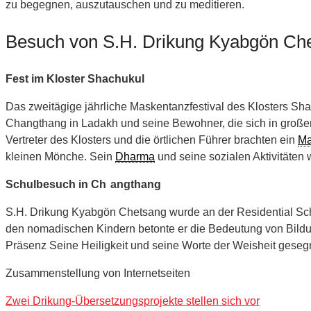
zu begegnen, auszutauschen und zu meditieren.
Besuch von S.H. Drikung Kyabgön Che
Fest im Kloster Shachukul
Das zweitägige jährliche Maskentanzfestival des Klosters Sha
Changthang in Ladakh und seine Bewohner, die sich in großer
Vertreter des Klosters und die örtlichen Führer brachten ein
Ma
kleinen Mönche. Sein
Dharma
und seine sozialen Aktivitäten w
Schulbesuch in Ch
angthang
S.H. Drikung Kyabgön Chetsang wurde an der Residential Sch
den nomadischen Kindern betonte er die Bedeutung von Bildun
Präsenz Seine Heiligkeit und seine Worte der Weisheit gesegne
Zusammenstellung von Internetseiten
Zwei Drikung-Übersetzungsprojekte stellen sich vor