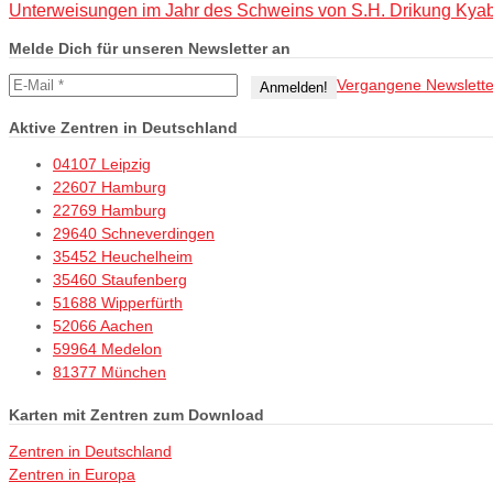
Unterweisungen im Jahr des Schweins von S.H. Drikung Ky
Melde Dich für unseren Newsletter an
Vergangene Newslette
Aktive Zentren in Deutschland
04107 Leipzig
22607 Hamburg
22769 Hamburg
29640 Schneverdingen
35452 Heuchelheim
35460 Staufenberg
51688 Wipperfürth
52066 Aachen
59964 Medelon
81377 München
Karten mit Zentren zum Download
Zentren in Deutschland
Zentren in Europa