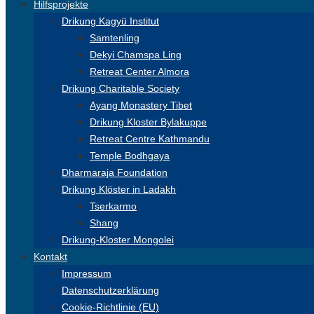
Hilfsprojekte
Drikung Kagyü Institut
Samtenling
Dekyi Chamspa Ling
Retreat Center Almora
Drikung Charitable Society
Ayang Monastery Tibet
Drikung Kloster Bylakuppe
Retreat Centre Kathmandu
Temple Bodhgaya
Dharmaraja Foundation
Drikung Klöster in Ladakh
Tserkarmo
Shang
Drikung-Kloster Mongolei
Kontakt
Impressum
Datenschutzerklärung
Cookie-Richtlinie (EU)