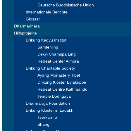
Deutsche Buddhistische Union
Internationale Berichte
Glossar
Dharmadhara
Hilfsprojekte
Drikung Kagyü Institut
Samtenling
Dekyi Chamspa Ling
Retreat Center Almora
Drikung Charitable Society
Ayang Monastery Tibet
Drikung Kloster Bylakuppe
Retreat Centre Kathmandu
Temple Bodhgaya
Dharmaraja Foundation
Drikung Klöster in Ladakh
Tserkarmo
Shang