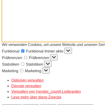
Wir verwenden Cookies, um unsere Website und unseren Serv
Funktional
Funktional
Immer aktiv
Präferenzen
Präferenzen
Statistiken
Statistiken
Marketing
Marketing
Optionen verwalten
Dienste verwalten
Verwalten von {vendor_count}-Lieferanten
Lese mehr über diese Zwecke