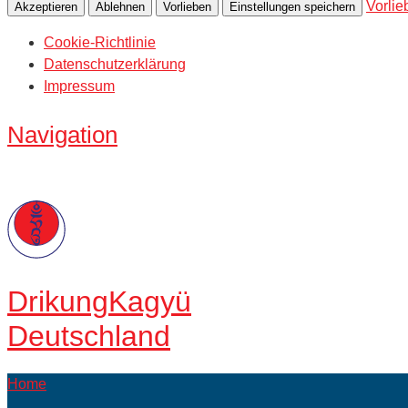
Vorlie
Akzeptieren
Ablehnen
Vorlieben
Einstellungen speichern
Cookie-Richtlinie
Datenschutzerklärung
Impressum
Navigation
Drikung
Kagyü
Deutschland
Home