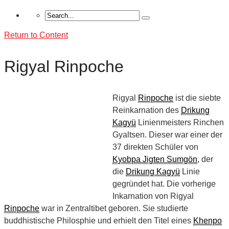
Return to Content
Rigyal Rinpoche
Rigyal
Rinpoche
ist die siebte
Reinkarnation des
Drikung
Kagyü
Linienmeisters Rinchen
Gyaltsen. Dieser war einer der
37 direkten Schüler von
Kyobpa Jigten Sumgön
, der
die
Drikung Kagyü
Linie
gegründet hat. Die vorherige
Inkarnation von Rigyal
Rinpoche
war in Zentraltibet geboren. Sie studierte
buddhistische Philosphie und erhielt den Titel eines
Khenpo