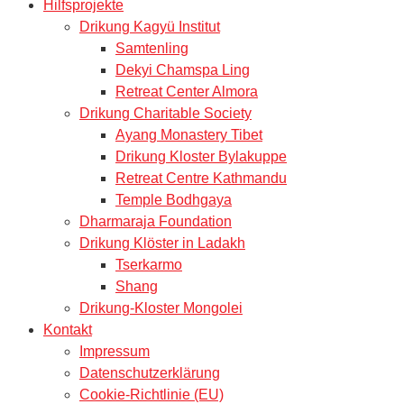
Hilfsprojekte
Drikung Kagyü Institut
Samtenling
Dekyi Chamspa Ling
Retreat Center Almora
Drikung Charitable Society
Ayang Monastery Tibet
Drikung Kloster Bylakuppe
Retreat Centre Kathmandu
Temple Bodhgaya
Dharmaraja Foundation
Drikung Klöster in Ladakh
Tserkarmo
Shang
Drikung-Kloster Mongolei
Kontakt
Impressum
Datenschutzerklärung
Cookie-Richtlinie (EU)