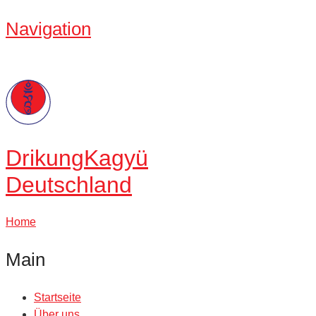
Navigation
Drikung
Kagyü
Deutschland
Home
Main
Startseite
Über uns