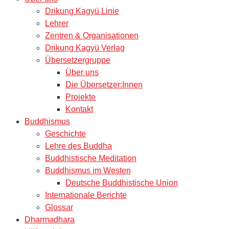
Drikung Kagyü Linie
Lehrer
Zentren & Organisationen
Drikung Kagyü Verlag
Übersetzergruppe
Über uns
Die Übersetzer:Innen
Projekte
Kontakt
Buddhismus
Geschichte
Lehre des Buddha
Buddhistische Meditation
Buddhismus im Westen
Deutsche Buddhistische Union
Internationale Berichte
Glossar
Dharmadhara