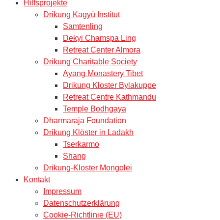
Hilfsprojekte
Drikung Kagyü Institut
Samtenling
Dekyi Chamspa Ling
Retreat Center Almora
Drikung Charitable Society
Ayang Monastery Tibet
Drikung Kloster Bylakuppe
Retreat Centre Kathmandu
Temple Bodhgaya
Dharmaraja Foundation
Drikung Klöster in Ladakh
Tserkarmo
Shang
Drikung-Kloster Mongolei
Kontakt
Impressum
Datenschutzerklärung
Cookie-Richtlinie (EU)