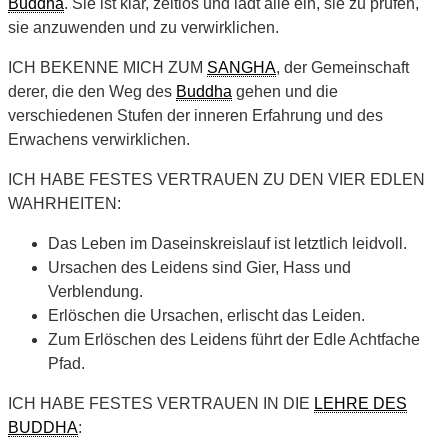
Buddha
. Sie ist klar, zeitlos und lädt alle ein, sie zu prüfen,
sie anzuwenden und zu verwirklichen.
ICH BEKENNE MICH ZUM
SANGHA
, der Gemeinschaft
derer, die den Weg des
Buddha
gehen und die
verschiedenen Stufen der inneren Erfahrung und des
Erwachens verwirklichen.
ICH HABE FESTES VERTRAUEN ZU DEN VIER EDLEN
WAHRHEITEN:
Das Leben im Daseinskreislauf ist letztlich leidvoll.
Ursachen des Leidens sind Gier, Hass und
Verblendung.
Erlöschen die Ursachen, erlischt das Leiden.
Zum Erlöschen des Leidens führt der Edle Achtfache
Pfad.
ICH HABE FESTES VERTRAUEN IN DIE
LEHRE DES
BUDDHA
: