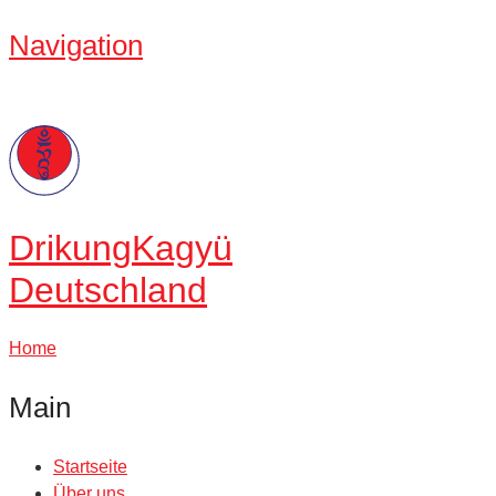
Navigation
Drikung
Kagyü
Deutschland
Home
Main
Startseite
Über uns