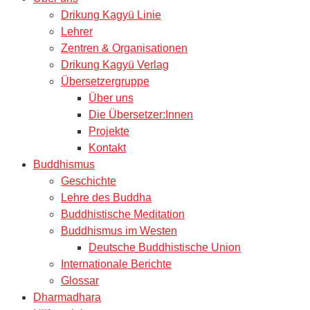
Drikung Kagyü Linie
Lehrer
Zentren & Organisationen
Drikung Kagyü Verlag
Übersetzergruppe
Über uns
Die Übersetzer:Innen
Projekte
Kontakt
Buddhismus
Geschichte
Lehre des Buddha
Buddhistische Meditation
Buddhismus im Westen
Deutsche Buddhistische Union
Internationale Berichte
Glossar
Dharmadhara