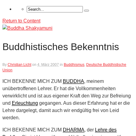
Return to Content
Buddhistisches Bekenntnis
By
Christian Licht
on
4. März 2007
in
Buddhismus
,
Deutsche Buddhistische
Union
ICH BEKENNE MICH ZUM
BUDDHA
, meinem
unübertroffenen Lehrer. Er hat die Vollkommenheiten
verwirklicht und ist aus eigener Kraft den Weg zur Befreiung
und
Erleuchtung
gegangen. Aus dieser Erfahrung hat er die
Lehre dargelegt, damit auch wir endgültig frei von Leid
werden.
ICH BEKENNE MICH ZUM
DHARMA
, der
Lehre des