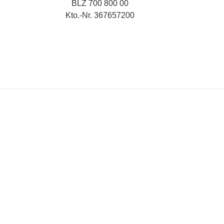
BLZ 700 800 00
Kto.-Nr. 367657200