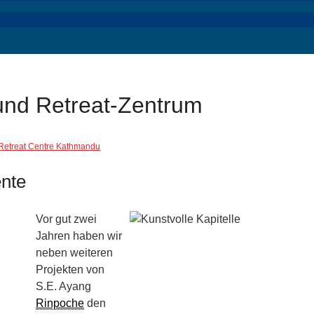
und Retreat-Zentrum
Retreat Centre Kathmandu
ente
Vor gut zwei
Jahren haben wir
neben weiteren
Projekten von
S.E. Ayang
Rinpoche
den