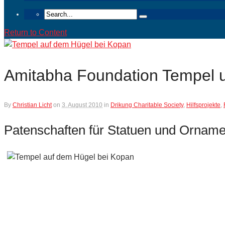
Return to Content
Amitabha Foundation Tempel 
By
Christian Licht
on
3. August 2010
in
Drikung Charitable Society
,
Hilfsprojekte
,
Patenschaften für Statuen und Ornam