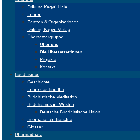
Drikung Kagyü Linie
Lehrer
Zentren & Organisationen
Drikung Kagyü Verlag
Übersetzergruppe
Über uns
Die Übersetzer:Innen
Projekte
Kontakt
Buddhismus
Geschichte
Lehre des Buddha
Buddhistische Meditation
Buddhismus im Westen
Deutsche Buddhistische Union
Internationale Berichte
Glossar
Dharmadhara