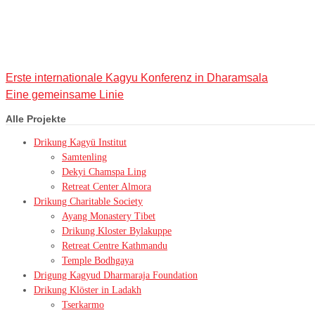
Erste internationale Kagyu Konferenz in Dharamsala
Eine gemeinsame Linie
Alle Projekte
Drikung Kagyü Institut
Samtenling
Dekyi Chamspa Ling
Retreat Center Almora
Drikung Charitable Society
Ayang Monastery Tibet
Drikung Kloster Bylakuppe
Retreat Centre Kathmandu
Temple Bodhgaya
Drigung Kagyud Dharmaraja Foundation
Drikung Klöster in Ladakh
Tserkarmo