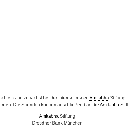
chte, kann zunächst bei der internationalen
Amitabha
Stiftung
 werden. Die Spenden können anschließend an die
Amitabha
Stif
Amitabha
Stiftung
Dresdner Bank München