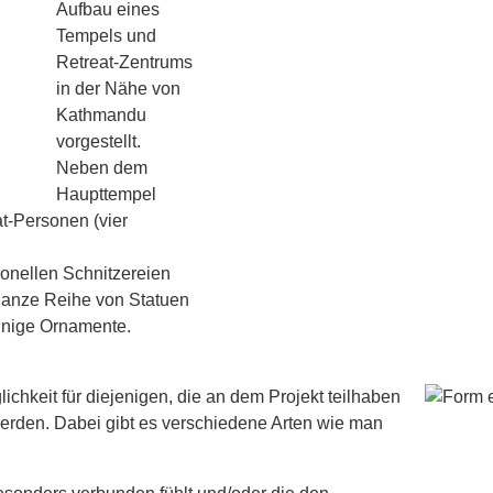
Aufbau eines
Tempels und
Retreat-Zentrums
in der Nähe von
Kathmandu
vorgestellt.
Neben dem
Haupttempel
at-Personen (vier
tionellen Schnitzereien
 ganze Reihe von Statuen
inige Ornamente.
lichkeit für diejenigen, die an dem Projekt teilhaben
erden. Dabei gibt es verschiedene Arten wie man