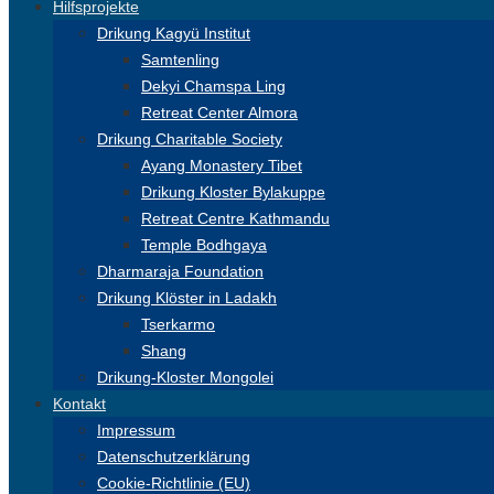
Hilfsprojekte
Drikung Kagyü Institut
Samtenling
Dekyi Chamspa Ling
Retreat Center Almora
Drikung Charitable Society
Ayang Monastery Tibet
Drikung Kloster Bylakuppe
Retreat Centre Kathmandu
Temple Bodhgaya
Dharmaraja Foundation
Drikung Klöster in Ladakh
Tserkarmo
Shang
Drikung-Kloster Mongolei
Kontakt
Impressum
Datenschutzerklärung
Cookie-Richtlinie (EU)