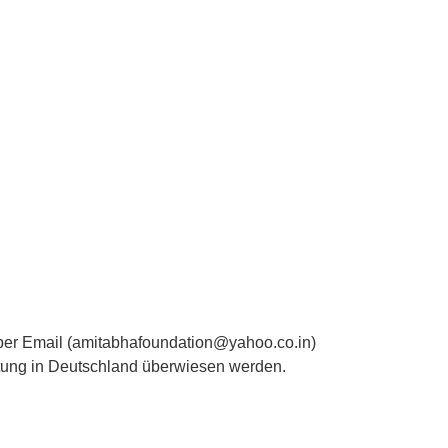
 per Email (amitabhafoundation@yahoo.co.in)
tung in Deutschland überwiesen werden.