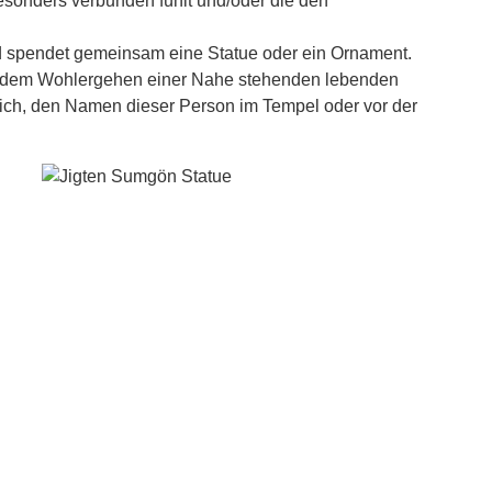
besonders verbunden fühlt und/oder die den
d spendet gemeinsam eine Statue oder ein Ornament.
t dem Wohlergehen einer Nahe stehenden lebenden
ich, den Namen dieser Person im Tempel oder vor der