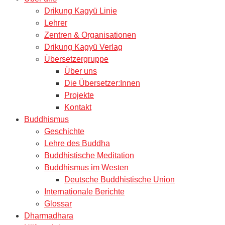
Drikung Kagyü Linie
Lehrer
Zentren & Organisationen
Drikung Kagyü Verlag
Übersetzergruppe
Über uns
Die Übersetzer:Innen
Projekte
Kontakt
Buddhismus
Geschichte
Lehre des Buddha
Buddhistische Meditation
Buddhismus im Westen
Deutsche Buddhistische Union
Internationale Berichte
Glossar
Dharmadhara