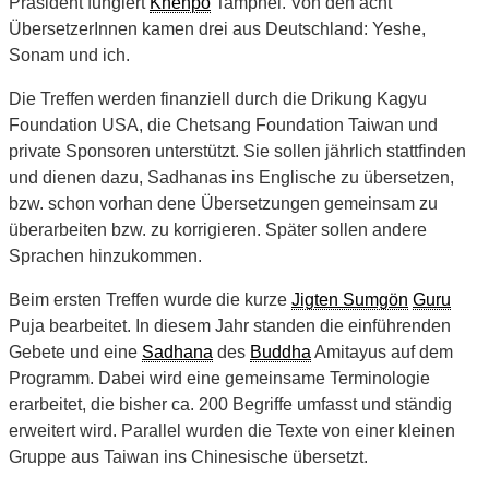
Präsident fungiert
Khenpo
Tamphel. Von den acht
ÜbersetzerInnen kamen drei aus Deutschland: Yeshe,
Sonam und ich.
Die Treffen werden finanziell durch die Drikung Kagyu
Foundation USA, die Chetsang Foundation Taiwan und
private Sponsoren unterstützt. Sie sollen jährlich stattfinden
und dienen dazu, Sadhanas ins Englische zu übersetzen,
bzw. schon vorhan dene Übersetzungen gemeinsam zu
überarbeiten bzw. zu korrigieren. Später sollen andere
Sprachen hinzukommen.
Beim ersten Treffen wurde die kurze
Jigten Sumgön
Guru
Puja bearbeitet. In diesem Jahr standen die einführenden
Gebete und eine
Sadhana
des
Buddha
Amitayus auf dem
Programm. Dabei wird eine gemeinsame Terminologie
erarbeitet, die bisher ca. 200 Begriffe umfasst und ständig
erweitert wird. Parallel wurden die Texte von einer kleinen
Gruppe aus Taiwan ins Chinesische übersetzt.