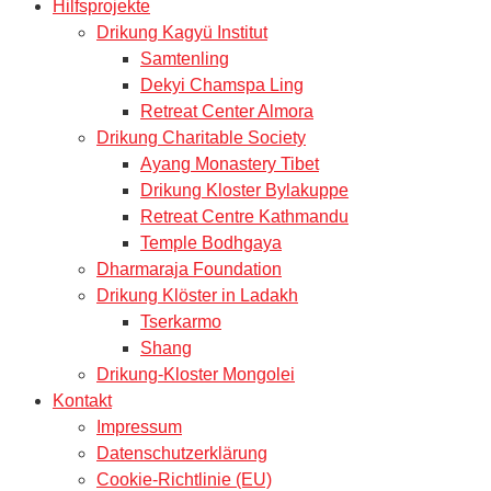
Hilfsprojekte
Drikung Kagyü Institut
Samtenling
Dekyi Chamspa Ling
Retreat Center Almora
Drikung Charitable Society
Ayang Monastery Tibet
Drikung Kloster Bylakuppe
Retreat Centre Kathmandu
Temple Bodhgaya
Dharmaraja Foundation
Drikung Klöster in Ladakh
Tserkarmo
Shang
Drikung-Kloster Mongolei
Kontakt
Impressum
Datenschutzerklärung
Cookie-Richtlinie (EU)