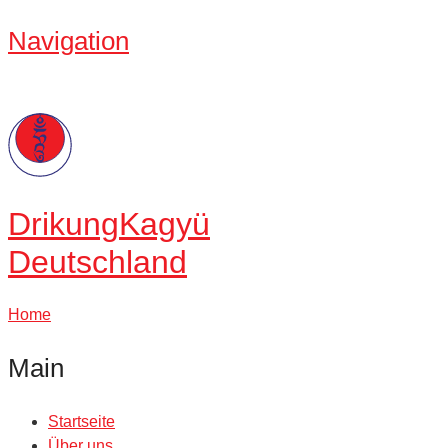
Navigation
Drikung
Kagyü
Deutschland
Home
Main
Startseite
Über uns