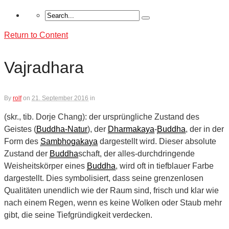
Return to Content
Vajradhara
By
rolf
on
21. September 2016
in
(skr., tib. Dorje Chang): der ursprüngliche Zustand des
Geistes (
Buddha-Natur
), der
Dharmakaya
-
Buddha
, der in der
Form des
Sambhogakaya
dargestellt wird. Dieser absolute
Zustand der
Buddha
­schaft, der alles-durchdringende
Weisheitskörper eines
Buddha
, wird oft in tiefblauer Farbe
dargestellt. Dies symbolisiert, dass seine gren­zenlosen
Qualitäten unendlich wie der Raum sind, frisch und klar wie
nach einem Regen, wenn es keine Wolken oder Staub mehr
gibt, die seine Tiefgründigkeit verdecken.