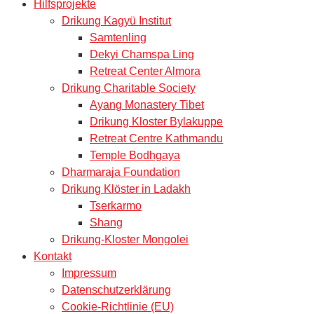
Hilfsprojekte
Drikung Kagyü Institut
Samtenling
Dekyi Chamspa Ling
Retreat Center Almora
Drikung Charitable Society
Ayang Monastery Tibet
Drikung Kloster Bylakuppe
Retreat Centre Kathmandu
Temple Bodhgaya
Dharmaraja Foundation
Drikung Klöster in Ladakh
Tserkarmo
Shang
Drikung-Kloster Mongolei
Kontakt
Impressum
Datenschutzerklärung
Cookie-Richtlinie (EU)