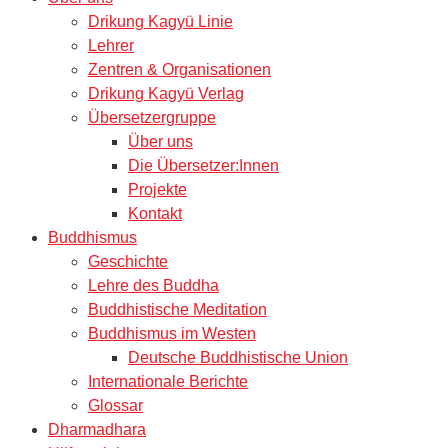
Drikung Kagyü Linie
Lehrer
Zentren & Organisationen
Drikung Kagyü Verlag
Übersetzergruppe
Über uns
Die Übersetzer:Innen
Projekte
Kontakt
Buddhismus
Geschichte
Lehre des Buddha
Buddhistische Meditation
Buddhismus im Westen
Deutsche Buddhistische Union
Internationale Berichte
Glossar
Dharmadhara