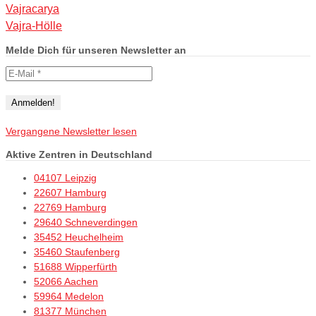
Vajracarya
Vajra-Hölle
Melde Dich für unseren Newsletter an
Vergangene Newsletter lesen
Aktive Zentren in Deutschland
04107 Leipzig
22607 Hamburg
22769 Hamburg
29640 Schneverdingen
35452 Heuchelheim
35460 Staufenberg
51688 Wipperfürth
52066 Aachen
59964 Medelon
81377 München