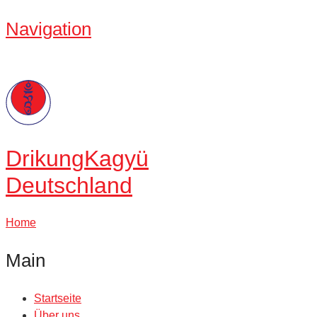
Navigation
Drikung
Kagyü
Deutschland
Home
Main
Startseite
Über uns