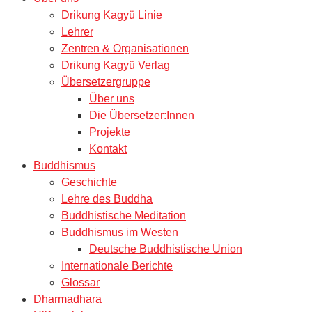
Drikung Kagyü Linie
Lehrer
Zentren & Organisationen
Drikung Kagyü Verlag
Übersetzergruppe
Über uns
Die Übersetzer:Innen
Projekte
Kontakt
Buddhismus
Geschichte
Lehre des Buddha
Buddhistische Meditation
Buddhismus im Westen
Deutsche Buddhistische Union
Internationale Berichte
Glossar
Dharmadhara