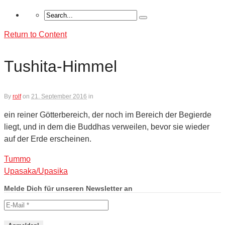
Return to Content
Tushita-Himmel
By
rolf
on
21. September 2016
in
ein reiner Götterbereich, der noch im Bereich der Begierde
liegt, und in dem die Buddhas verweilen, bevor sie wieder
auf der Erde erscheinen.
Tummo
Upasaka/Upasika
Melde Dich für unseren Newsletter an