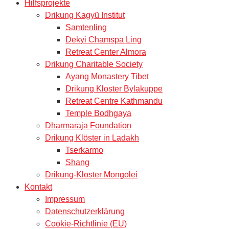
Hilfsprojekte
Drikung Kagyü Institut
Samtenling
Dekyi Chamspa Ling
Retreat Center Almora
Drikung Charitable Society
Ayang Monastery Tibet
Drikung Kloster Bylakuppe
Retreat Centre Kathmandu
Temple Bodhgaya
Dharmaraja Foundation
Drikung Klöster in Ladakh
Tserkarmo
Shang
Drikung-Kloster Mongolei
Kontakt
Impressum
Datenschutzerklärung
Cookie-Richtlinie (EU)