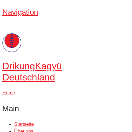
Navigation
Drikung
Kagyü
Deutschland
Home
Main
Startseite
Über uns