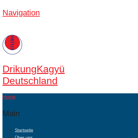
Navigation
Drikung
Kagyü
Deutschland
Home
Main
Startseite
Über uns