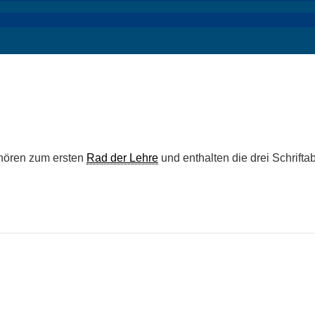
ehören zum ersten
Rad der Lehre
und enthalten die drei Schrifta