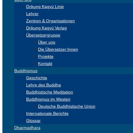
Drikung Kagyü Linie
Lehrer
Zentren & Organisationen
Drikung Kagyü Verlag
Übersetzergruppe
Über uns
Die Übersetzer:Innen
Projekte
Kontakt
Buddhismus
Geschichte
Lehre des Buddha
Buddhistische Meditation
Buddhismus im Westen
Deutsche Buddhistische Union
Internationale Berichte
Glossar
Dharmadhara