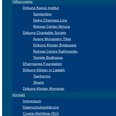
Hilfsprojekte
Drikung Kagyü Institut
Samtenling
Dekyi Chamspa Ling
Retreat Center Almora
Drikung Charitable Society
Ayang Monastery Tibet
Drikung Kloster Bylakuppe
Retreat Centre Kathmandu
Temple Bodhgaya
Dharmaraja Foundation
Drikung Klöster in Ladakh
Tserkarmo
Shang
Drikung-Kloster Mongolei
Kontakt
Impressum
Datenschutzerklärung
Cookie-Richtlinie (EU)