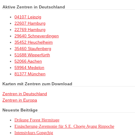
Aktive Zentren in Deutschland
04107 Leipzig
22607 Hamburg
22769 Hamburg
29640 Schneverdingen
35452 Heuchelheim
35460 Staufenberg
51688 Wipperfürth
52066 Aachen
59964 Medelon
81377 München
Karten mit Zentren zum Download
Zentren in Deutschland
Zentren in Europa
Neueste Beiträge
Drikung Forest Hermitage
Einäscherung-Zeremonie für S.E. Choeje Ayang Rinpoche
Intensivkurs Gongchig