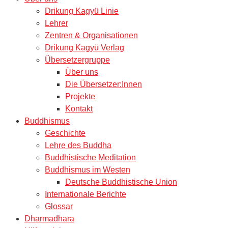
Drikung Kagyü Linie
Lehrer
Zentren & Organisationen
Drikung Kagyü Verlag
Übersetzergruppe
Über uns
Die Übersetzer:Innen
Projekte
Kontakt
Buddhismus
Geschichte
Lehre des Buddha
Buddhistische Meditation
Buddhismus im Westen
Deutsche Buddhistische Union
Internationale Berichte
Glossar
Dharmadhara