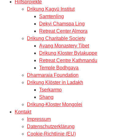
Hilfsprojekte
Drikung Kagyü Institut
Samtenling
Dekyi Chamspa Ling
Retreat Center Almora
Drikung Charitable Society
Ayang Monastery Tibet
Drikung Kloster Bylakuppe
Retreat Centre Kathmandu
Temple Bodhgaya
Dharmaraja Foundation
Drikung Klöster in Ladakh
Tserkarmo
Shang
Drikung-Kloster Mongolei
Kontakt
Impressum
Datenschutzerklärung
Cookie-Richtlinie (EU)