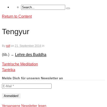
Return to Content
Tengyur
By
rolf
on
21. September 2016
in
(tib.) →
Lehre des Buddha
Tantrische Meditation
Tantrika
Melde Dich für unseren Newsletter an
Vergangene Newsletter lesen