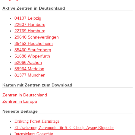
Aktive Zentren in Deutschland
04107 Leipzig
22607 Hamburg
22769 Hamburg
29640 Schneverdingen
35452 Heuchelheim
35460 Staufenberg
51688 Wipperfürth
52066 Aachen
59964 Medelon
81377 München
Karten mit Zentren zum Download
Zentren in Deutschland
Zentren in Europa
Neueste Beiträge
Drikung Forest Hermitage
Einäscherung-Zeremonie für S.E. Choeje Ayang Rinpoche
Intensivkurs Gongchig