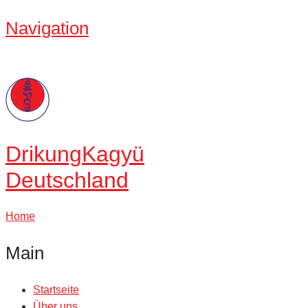
Navigation
Drikung
Kagyü
Deutschland
Home
Main
Startseite
Über uns