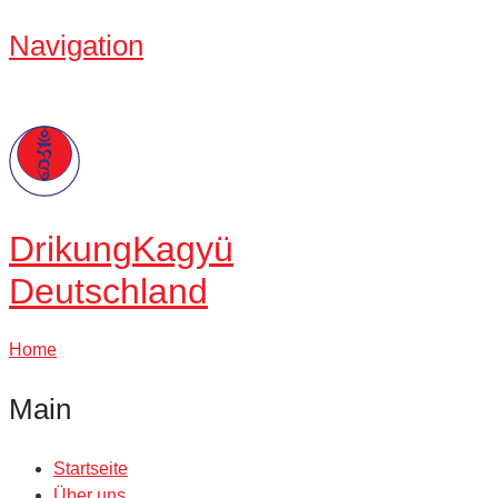
Navigation
Drikung
Kagyü
Deutschland
Home
Main
Startseite
Über uns