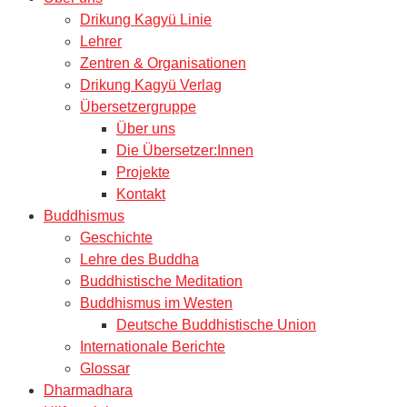
Drikung Kagyü Linie
Lehrer
Zentren & Organisationen
Drikung Kagyü Verlag
Übersetzergruppe
Über uns
Die Übersetzer:Innen
Projekte
Kontakt
Buddhismus
Geschichte
Lehre des Buddha
Buddhistische Meditation
Buddhismus im Westen
Deutsche Buddhistische Union
Internationale Berichte
Glossar
Dharmadhara