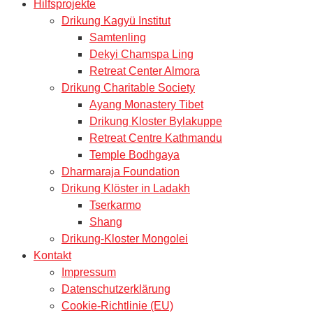
Hilfsprojekte
Drikung Kagyü Institut
Samtenling
Dekyi Chamspa Ling
Retreat Center Almora
Drikung Charitable Society
Ayang Monastery Tibet
Drikung Kloster Bylakuppe
Retreat Centre Kathmandu
Temple Bodhgaya
Dharmaraja Foundation
Drikung Klöster in Ladakh
Tserkarmo
Shang
Drikung-Kloster Mongolei
Kontakt
Impressum
Datenschutzerklärung
Cookie-Richtlinie (EU)