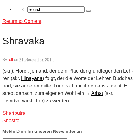
Return to Content
Shravaka
By
rolf
on
21. September 2016
in
(skr.): Hörer; jemand, der dem Pfad der grundlegenden Leh­
ren (skr.
Hinayana
) folgt, der die Worte der Lehren Buddhas
hört, sie anderen mitteilt und sich mit ihnen austauscht. Er
strebt danach, zum eigenen Wohl ein →
Arhat
(skr.,
Feindverwirklicher) zu werden.
Shariputra
Shastra
Melde Dich für unseren Newsletter an