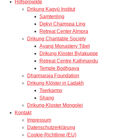
Hilfsprojekte
Drikung Kagyü Institut
Samtenling
Dekyi Chamspa Ling
Retreat Center Almora
Drikung Charitable Society
Ayang Monastery Tibet
Drikung Kloster Bylakuppe
Retreat Centre Kathmandu
Temple Bodhgaya
Dharmaraja Foundation
Drikung Klöster in Ladakh
Tserkarmo
Shang
Drikung-Kloster Mongolei
Kontakt
Impressum
Datenschutzerklärung
Cookie-Richtlinie (EU)