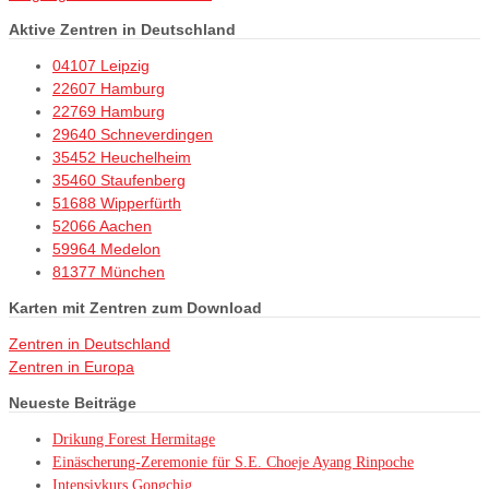
Aktive Zentren in Deutschland
04107 Leipzig
22607 Hamburg
22769 Hamburg
29640 Schneverdingen
35452 Heuchelheim
35460 Staufenberg
51688 Wipperfürth
52066 Aachen
59964 Medelon
81377 München
Karten mit Zentren zum Download
Zentren in Deutschland
Zentren in Europa
Neueste Beiträge
Drikung Forest Hermitage
Einäscherung-Zeremonie für S.E. Choeje Ayang Rinpoche
Intensivkurs Gongchig