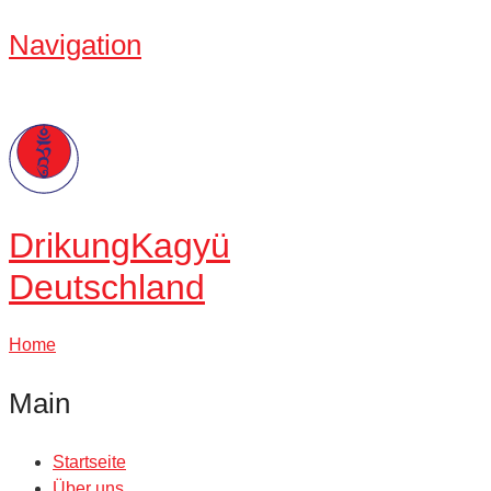
Navigation
Drikung
Kagyü
Deutschland
Home
Main
Startseite
Über uns