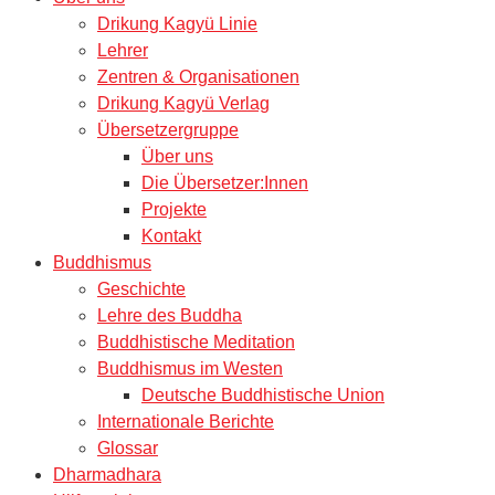
Drikung Kagyü Linie
Lehrer
Zentren & Organisationen
Drikung Kagyü Verlag
Übersetzergruppe
Über uns
Die Übersetzer:Innen
Projekte
Kontakt
Buddhismus
Geschichte
Lehre des Buddha
Buddhistische Meditation
Buddhismus im Westen
Deutsche Buddhistische Union
Internationale Berichte
Glossar
Dharmadhara