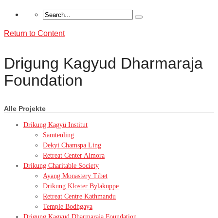
Return to Content
Drigung Kagyud Dharmaraja
Foundation
Alle Projekte
Drikung Kagyü Institut
Samtenling
Dekyi Chamspa Ling
Retreat Center Almora
Drikung Charitable Society
Ayang Monastery Tibet
Drikung Kloster Bylakuppe
Retreat Centre Kathmandu
Temple Bodhgaya
Drigung Kagyud Dharmaraja Foundation