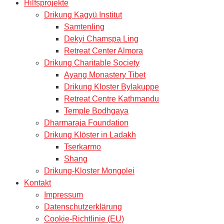
Hilfsprojekte
Drikung Kagyü Institut
Samtenling
Dekyi Chamspa Ling
Retreat Center Almora
Drikung Charitable Society
Ayang Monastery Tibet
Drikung Kloster Bylakuppe
Retreat Centre Kathmandu
Temple Bodhgaya
Dharmaraja Foundation
Drikung Klöster in Ladakh
Tserkarmo
Shang
Drikung-Kloster Mongolei
Kontakt
Impressum
Datenschutzerklärung
Cookie-Richtlinie (EU)