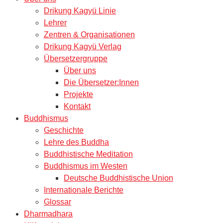
Drikung Kagyü Linie
Lehrer
Zentren & Organisationen
Drikung Kagyü Verlag
Übersetzergruppe
Über uns
Die Übersetzer:Innen
Projekte
Kontakt
Buddhismus
Geschichte
Lehre des Buddha
Buddhistische Meditation
Buddhismus im Westen
Deutsche Buddhistische Union
Internationale Berichte
Glossar
Dharmadhara