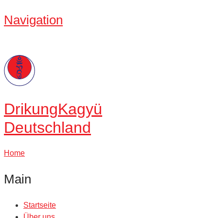
Navigation
Drikung
Kagyü
Deutschland
Home
Main
Startseite
Über uns