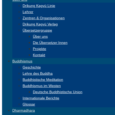
Drikung Kagyü Linie
Lehrer
Zentren & Organisationen
Drikung Kagyü Verlag
Übersetzergruppe
Über uns
Die Übersetzer:Innen
Projekte
Kontakt
Buddhismus
Geschichte
Lehre des Buddha
Buddhistische Meditation
Buddhismus im Westen
Deutsche Buddhistische Union
Internationale Berichte
Glossar
Dharmadhara