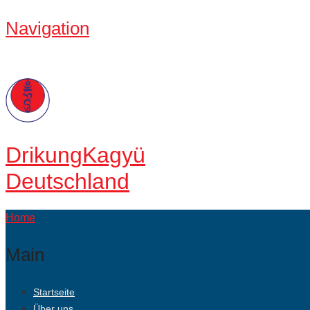
Navigation
Drikung
Kagyü
Deutschland
Home
Main
Startseite
Über uns