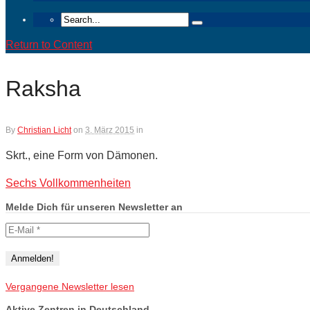
Return to Content
Raksha
By
Christian Licht
on
3. März 2015
in
Skrt., eine Form von Dämonen.
Sechs Vollkommenheiten
Melde Dich für unseren Newsletter an
Vergangene Newsletter lesen
Aktive Zentren in Deutschland