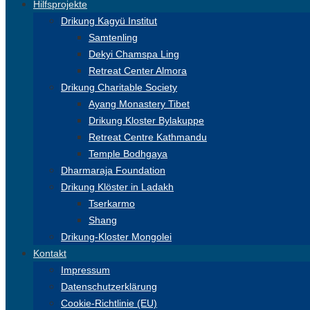
Hilfsprojekte
Drikung Kagyü Institut
Samtenling
Dekyi Chamspa Ling
Retreat Center Almora
Drikung Charitable Society
Ayang Monastery Tibet
Drikung Kloster Bylakuppe
Retreat Centre Kathmandu
Temple Bodhgaya
Dharmaraja Foundation
Drikung Klöster in Ladakh
Tserkarmo
Shang
Drikung-Kloster Mongolei
Kontakt
Impressum
Datenschutzerklärung
Cookie-Richtlinie (EU)