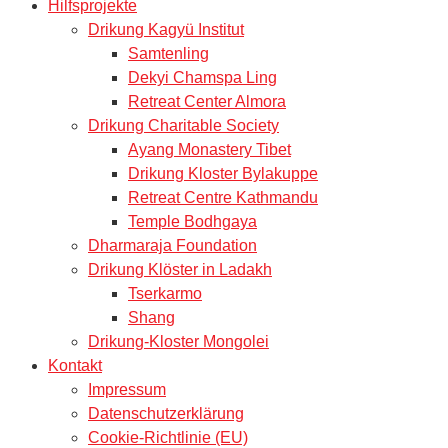
Hilfsprojekte
Drikung Kagyü Institut
Samtenling
Dekyi Chamspa Ling
Retreat Center Almora
Drikung Charitable Society
Ayang Monastery Tibet
Drikung Kloster Bylakuppe
Retreat Centre Kathmandu
Temple Bodhgaya
Dharmaraja Foundation
Drikung Klöster in Ladakh
Tserkarmo
Shang
Drikung-Kloster Mongolei
Kontakt
Impressum
Datenschutzerklärung
Cookie-Richtlinie (EU)