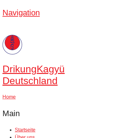
Navigation
Drikung
Kagyü
Deutschland
Home
Main
Startseite
Über uns