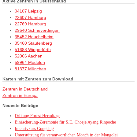
Aktive Zentren in Deutschland
04107 Leipzig
22607 Hamburg
22769 Hamburg
29640 Schneverdingen
35452 Heuchelheim
35460 Staufenberg
51688 Wipperfürth
52066 Aachen
59964 Medelon
81377 München
Karten mit Zentren zum Download
Zentren in Deutschland
Zentren in Europa
Neueste Beiträge
Drikung Forest Hermitage
Einäscherung-Zeremonie für S.E. Choeje Ayang Rinpoche
Intensivkurs Gongchig
Unterstützung für verantwortlichen Mönch in der Mongolei