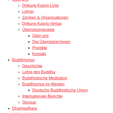
Drikung Kagyü Linie
Lehrer
Zentren & Organisationen
Drikung Kagyü Verlag
Übersetzergruppe
Über uns
Die Übersetzer:Innen
Projekte
Kontakt
Buddhismus
Geschichte
Lehre des Buddha
Buddhistische Meditation
Buddhismus im Westen
Deutsche Buddhistische Union
Internationale Berichte
Glossar
Dharmadhara