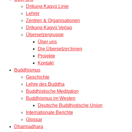
Drikung Kagyü Linie
Lehrer
Zentren & Organisationen
Drikung Kagyü Verlag
Übersetzergruppe
Über uns
Die Übersetzer:Innen
Projekte
Kontakt
Buddhismus
Geschichte
Lehre des Buddha
Buddhistische Meditation
Buddhismus im Westen
Deutsche Buddhistische Union
Internationale Berichte
Glossar
Dharmadhara