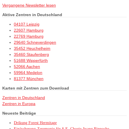
Vergangene Newsletter lesen
Aktive Zentren in Deutschland
04107 Leipzig
22607 Hamburg
22769 Hamburg
29640 Schneverdingen
35452 Heuchelheim
35460 Staufenberg
51688 Wipperfürth
52066 Aachen
59964 Medelon
81377 München
Karten mit Zentren zum Download
Zentren in Deutschland
Zentren in Europa
Neueste Beiträge
Drikung Forest Hermitage
Einäscherung-Zeremonie für S.E. Choeje Ayang Rinpoche