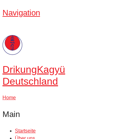
Navigation
Drikung
Kagyü
Deutschland
Home
Main
Startseite
Über uns