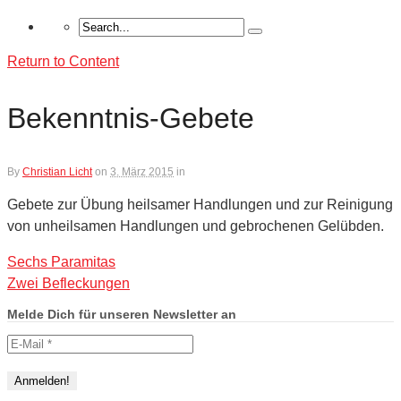
Return to Content
Bekenntnis-Gebete
By
Christian Licht
on
3. März 2015
in
Gebete zur Übung heilsamer Handlungen und zur Reinigung
von unheilsamen Handlungen und gebrochenen Gelübden.
Sechs Paramitas
Zwei Befleckungen
Melde Dich für unseren Newsletter an