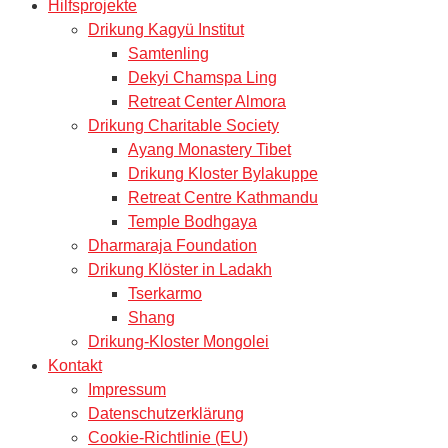
Hilfsprojekte
Drikung Kagyü Institut
Samtenling
Dekyi Chamspa Ling
Retreat Center Almora
Drikung Charitable Society
Ayang Monastery Tibet
Drikung Kloster Bylakuppe
Retreat Centre Kathmandu
Temple Bodhgaya
Dharmaraja Foundation
Drikung Klöster in Ladakh
Tserkarmo
Shang
Drikung-Kloster Mongolei
Kontakt
Impressum
Datenschutzerklärung
Cookie-Richtlinie (EU)