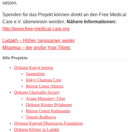
setzen.
Spenden für das Projekt können direkt an den Free Medical
Care e.V. überwiesen werden.
Nähere Informationen:
http://www.free-medical-care.org
Ladakh – Höher, langsamer, weiter
Milarepa – der große Yogi Tibets
Alle Projekte
Drikung Kagyü Institut
Samtenling
Dekyi Chamspa Ling
Retreat Center Almora
Drikung Charitable Society
Ayang Monastery Tibet
Drikung Kloster Bylakuppe
Retreat Centre Kathmandu
Temple Bodhgaya
Drigung Kagyud Dharmaraja Foundation
Drikung Klöster in Ladakh