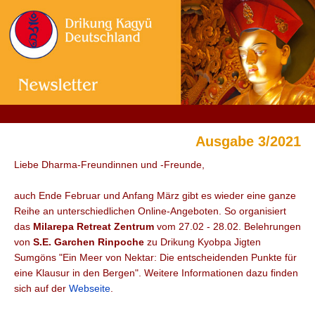
Ausgabe 3/2021
Liebe Dharma-Freundinnen und -Freunde,
auch Ende Februar und Anfang März gibt es wieder eine ganze
Reihe an unterschiedlichen Online-Angeboten. So organisiert
das
Milarepa Retreat Zentrum
vom 27.02 - 28.02. Belehrungen
von
S.E.
Garchen Rinpoche
zu Drikung Kyobpa Jigten
Sumgöns "Ein Meer von Nektar:
Die entscheidenden Punkte für
eine Klausur in den Bergen". Weitere Informationen dazu
finden
sich auf der
Webseite
.