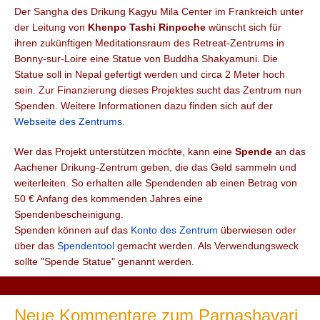
Der Sangha des Drikung Kagyu Mila Center im Frankreich unter
der Leitung von
Khenpo Tashi Rinpoche
wünscht sich für
ihren
zukünftigen Meditationsraum des Retreat-Zentrums in
Bonny-sur-Loire
eine Statue von Buddha Shakyamuni. Die
Statue soll in Nepal gefertigt werden und circa 2 Meter hoch
sein. Zur Finanzierung dieses Projektes sucht das Zentrum nun
Spenden. Weitere Informationen dazu finden sich auf der
Webseite des Zentrums.
Wer das Projekt unterstützen möchte, kann eine
Spende
an das
Aachener Drikung-Zentrum geben, die das Geld sammeln und
weiterleiten. So erhalten alle Spendenden ab einen Betrag von
50 € Anfang des kommenden Jahres eine
Spendenbescheinigung.
Spenden können auf das
Konto des Zentrum
überwiesen oder
über das
Spendentool
gemacht werden. Als Verwendungsweck
sollte "Spende Statue" genannt werden.
Neue Kommentare zum Parnashavari