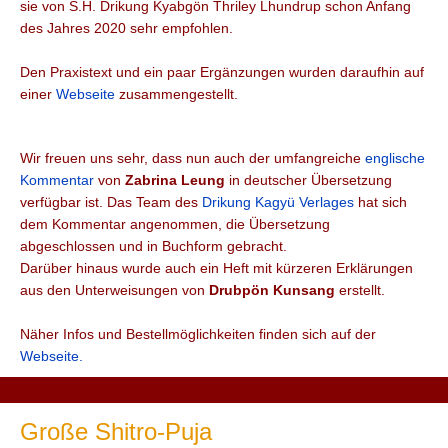
sie von S.H. Drikung Kyabgön Thriley Lhundrup schon Anfang
des Jahres 2020 sehr empfohlen.
Den Praxistext und ein paar Ergänzungen wurden daraufhin auf
einer
Webseite
zusammengestellt.
Wir freuen uns sehr, dass nun auch der umfangreiche
englische
Kommentar
von
Zabrina Leung
in deutscher Übersetzung
verfügbar ist. Das Team des
Drikung Kagyü Verlages
hat sich
dem Kommentar angenommen, die Übersetzung
abgeschlossen und in Buchform gebracht.
Darüber hinaus wurde auch ein Heft mit kürzeren Erklärungen
aus den Unterweisungen von
Drubpön Kunsang
erstellt.
Näher Infos und Bestellmöglichkeiten finden sich auf der
Webseite.
Große Shitro-Puja