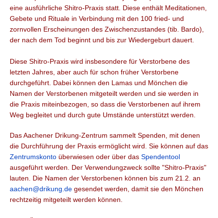
eine ausführliche Shitro-Praxis statt. Diese enthält Meditationen,
Gebete und Rituale in Verbindung mit den 100 fried- und
zornvollen Erscheinungen des Zwischenzustandes (tib. Bardo),
der nach dem Tod beginnt und bis zur Wiedergeburt dauert.
Diese Shitro-Praxis wird insbesondere für Verstorbene des
letzten Jahres, aber auch für schon früher Verstorbene
durchgeführt. Dabei können den Lamas und Mönchen die
Namen der Verstorbenen mitgeteilt werden und sie werden in
die Praxis miteinbezogen, so dass die Verstorbenen auf ihrem
Weg begleitet und durch gute Umstände unterstützt werden.
Das Aachener Drikung-Zentrum sammelt Spenden, mit denen
die Durchführung der Praxis ermöglicht wird. Sie können auf das
Zentrumskonto
überwiesen oder über das
Spendentool
ausgeführt werden. Der Verwendungzweck sollte "Shitro-Praxis"
lauten. Die Namen der Verstorbenen können bis zum 21.2. an
aachen@drikung.de
gesendet werden, damit sie den Mönchen
rechtzeitig mitgeteilt werden können.