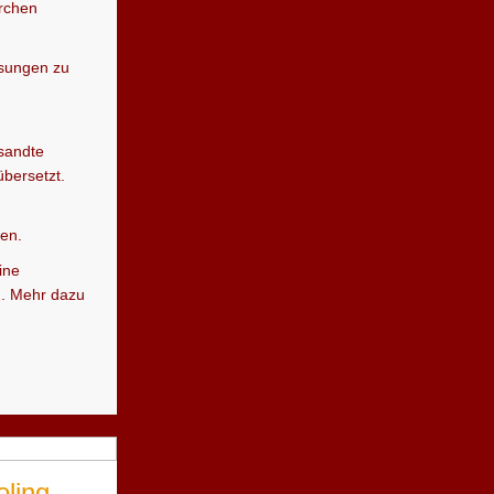
rchen
isungen zu
sandte
übersetzt.
den.
ine
n. Mehr dazu
ling