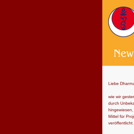
Liebe Dharma
wie wir geste
durch Unbeka
hingewiesen,
Mittel für Pr
veröffentlicht.