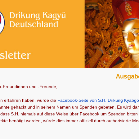
Ausgab
-Freundinnen und -Freunde,
rn erfahren haben, wurde die
Facebook-Seite von S.H. Drikung Kyabg
nnte gehackt und in seinem Namen um Spenden gebeten. Es wird dar
 dass S.H. niemals auf diese Weise über Facebook um Spenden bitte
ojekte benötigt werden, würde dies immer offiziell durch authorisierte M