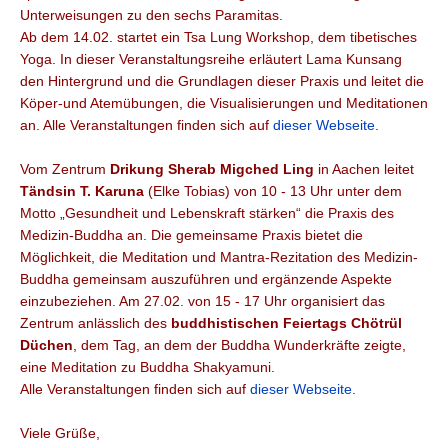
Unterweisungen zu den sechs Paramitas.
Ab dem 14.02. startet ein Tsa Lung Workshop, dem tibetisches
Yoga. In dieser Veranstaltungsreihe erläutert Lama Kunsang
den Hintergrund und die Grundlagen dieser Praxis und leitet die
Köper-und Atemübungen, die Visualisierungen und Meditationen
an. Alle Veranstaltungen finden sich auf
dieser Webseite
.
Vom Zentrum
Drikung Sherab Migched Ling
in Aachen leitet
Tändsin T. Karuna
(Elke Tobias) von 10 - 13 Uhr unter dem
Motto „Gesundheit und Lebenskraft stärken“ die Praxis des
Medizin-Buddha an. Die gemeinsame Praxis bietet die
Möglichkeit, die
Meditation
und
Mantra
-Rezitation des
Medizin-
Buddha
gemeinsam auszuführen und ergänzende Aspekte
einzubeziehen. Am 27.02. von 15 - 17 Uhr organisiert das
Zentrum anlässlich des
buddhistischen Feiertags Chötrül
Düchen
, dem Tag, an dem der Buddha Wunderkräfte zeigte,
eine Meditation zu Buddha
Shakyamuni.
Alle Veranstaltungen finden sich auf
dieser Webseite
.
Viele Grüße,