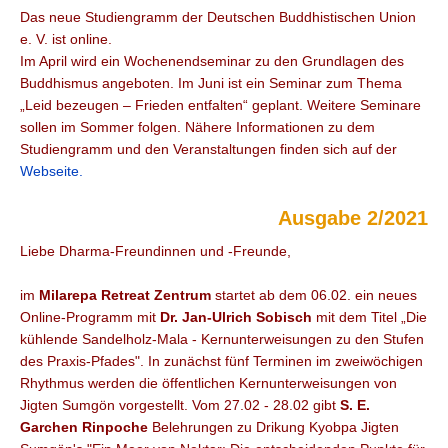
Das neue Studiengramm der Deutschen Buddhistischen Union
e. V. ist online.
Im April wird ein Wochenendseminar zu den Grundlagen des
Buddhismus angeboten. Im Juni ist ein Seminar zum Thema
„Leid bezeugen – Frieden entfalten“ geplant. Weitere Seminare
sollen im Sommer folgen. Nähere Informationen zu dem
Studiengramm und den Veranstaltungen finden sich auf der
Webseite.
Ausgabe 2/2021
Liebe Dharma-Freundinnen und -Freunde,
im
Milarepa Retreat Zentrum
startet ab dem 06.02. ein neues
Online-Programm mit
Dr. Jan-Ulrich Sobisch
mit dem Titel „Die
kühlende Sandelholz-Mala - Kernunterweisungen zu den Stufen
des Praxis-Pfades". In zunächst fünf Terminen im zweiwöchigen
Rhythmus werden die öffentlichen Kernunterweisungen von
Jigten Sumgön vorgestellt. Vom 27.02 - 28.02 gibt
S. E.
Garchen Rinpoche
Belehrungen zu Drikung Kyobpa Jigten