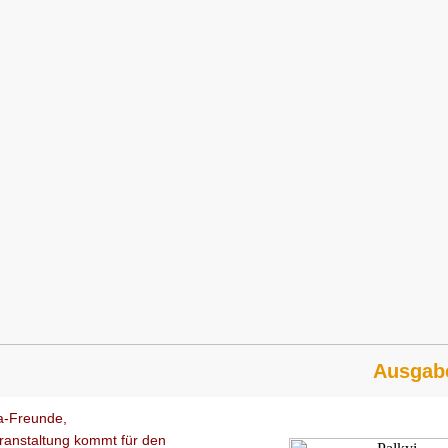
Ausgab
a-Freunde,
eranstaltung kommt für den