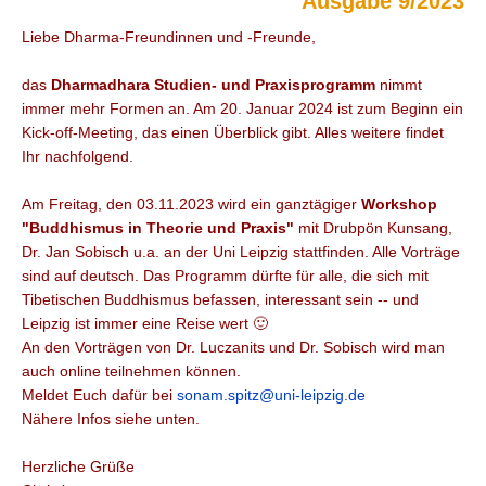
Ausgabe 9/2023
Liebe Dharma-Freundinnen und -Freunde,
das
Dharmadhara Studien- und Praxisprogramm
nimmt
immer mehr Formen an. Am 20. Januar 2024 ist zum Beginn ein
Kick-off-Meeting, das einen Überblick gibt. Alles weitere findet
Ihr nachfolgend.
Am Freitag, den 03.11.2023 wird ein ganztägiger
Workshop
"Buddhismus in Theorie und Praxis"
mit Drubpön Kunsang,
Dr. Jan Sobisch u.a. an der Uni Leipzig stattfinden. Alle Vorträge
sind auf deutsch. Das Programm dürfte für alle, die sich mit
Tibetischen Buddhismus befassen, interessant sein -- und
Leipzig ist immer eine Reise wert 🙂
An den Vorträgen von Dr. Luczanits und Dr. Sobisch wird man
auch online teilnehmen können.
Meldet Euch dafür bei
sonam.spitz@uni-leipzig.de
Nähere Infos siehe unten.
Herzliche Grüße