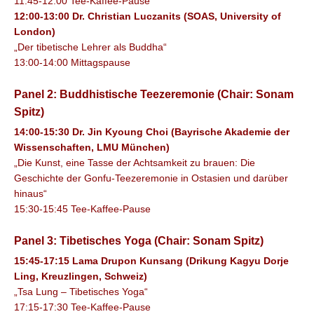
11:45-12:00 Tee-Kaffee-Pause
12:00-13:00 Dr. Christian Luczanits (SOAS, University of
London)
„Der tibetische Lehrer als Buddha“
13:00-14:00 Mittagspause
Panel 2: Buddhistische Teezeremonie (Chair: Sonam
Spitz)
14:00-15:30 Dr. Jin Kyoung Choi (Bayrische Akademie der
Wissenschaften, LMU München)
„Die Kunst, eine Tasse der Achtsamkeit zu brauen: Die
Geschichte der Gonfu-Teezeremonie in Ostasien und darüber
hinaus“
15:30-15:45 Tee-Kaffee-Pause
Panel 3: Tibetisches Yoga (Chair: Sonam Spitz)
15:45-17:15 Lama Drupon Kunsang (Drikung Kagyu Dorje
Ling, Kreuzlingen, Schweiz)
„Tsa Lung – Tibetisches Yoga“
17:15-17:30 Tee-Kaffee-Pause