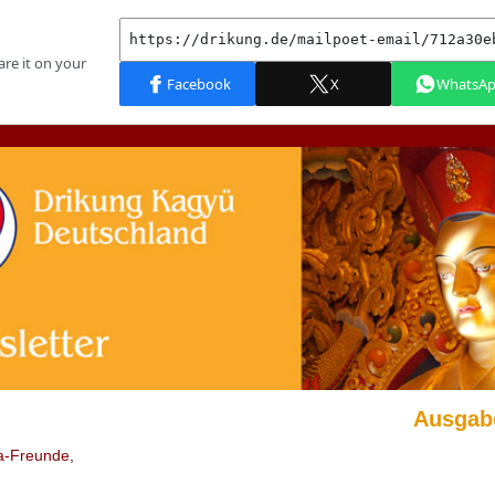
Ausgab
a-Freunde,