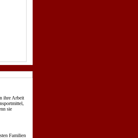
n ihre Arbeit
sportmittel,
nn sie
sten Familien