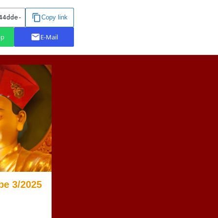
be 3/2025