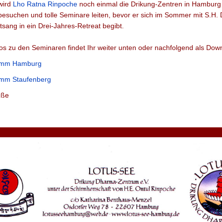
wird
Lho Ratna Rinpoche
noch einmal die Drikung-Zentren in Hamburg
esuchen und tolle Seminare leiten, bevor er sich im Sommer mit S.H. 
ang in ein Drei-Jahres-Retreat begibt.
os zu den Seminaren findet Ihr weiter unten oder nachfolgend als Dow
amm Hamburg
mm Staufenberg
üße