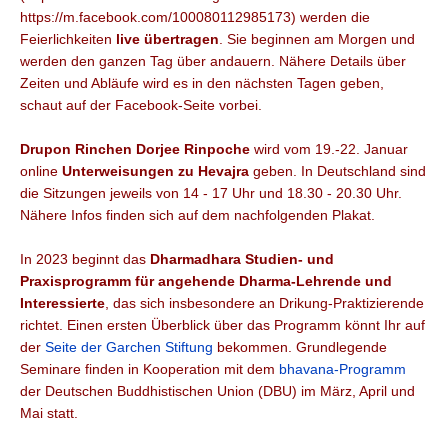
https://m.facebook.com/100080112985173) werden die
Feierlichkeiten
live übertragen
. Sie beginnen am Morgen und
werden den ganzen Tag über andauern. Nähere Details über
Zeiten und Abläufe wird es in den nächsten Tagen geben,
schaut auf der Facebook-Seite vorbei.
Drupon Rinchen Dorjee Rinpoche
wird vom 19.-22. Januar
online
Unterweisungen zu Hevajra
geben. In Deutschland sind
die Sitzungen jeweils von 14 - 17 Uhr und 18.30 - 20.30 Uhr.
Nähere Infos finden sich auf dem nachfolgenden Plakat.
In 2023 beginnt das
Dharmadhara Studien- und
Praxisprogramm für angehende Dharma-Lehrende und
Interessierte
, das sich insbesondere an Drikung-Praktizierende
richtet. Einen ersten Überblick über das Programm könnt Ihr auf
der
Seite der Garchen Stiftung
bekommen. Grundlegende
Seminare finden in Kooperation mit dem
bhavana-Programm
der Deutschen Buddhistischen Union (DBU) im März, April und
Mai statt.