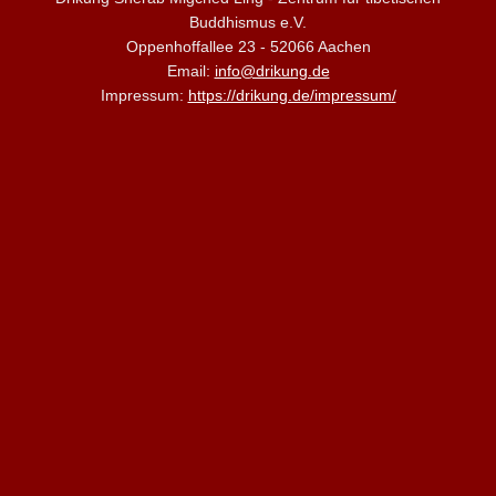
Buddhismus e.V.
Oppenhoffallee 23 - 52066 Aachen
Email:
info@drikung.de
Impressum:
https://drikung.de/impressum/