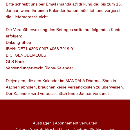
Bitte schreibt uns per Email (mandala@drikung.de) bis zum 15.
Januar, wenn Ihr einen Kalender haben möchtet, und vergesst
die Lieferadresse nicht.
Die Vorabüberweisung des Betrages sollte auf folgendes Konto
erfolgen:
Drikung-Shop
IBAN: DE71 4306 0967 4068 7919 01
BIC: GENODEM1GLS
GLS Bank
Verwendungszweck: Rigpa-Kalender
Diejenigen, die den Kalender im MANDALA Dharma-Shop in
Aachen abholen, brauchen keine Versandkosten zu überweisen.
Der Kalender wird voraussichtlich Ende Januar versandt.
Austragen
|
Abonnement verwalten
Drikung Sherab Migched Ling - Zentrum für tibetischen