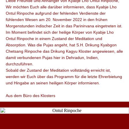
Liebe Freunde und Anhänger von Kyabje Lho Ontul Rinpoche,
Wir möchten Euch alle darüber informieren, dass Kyabje Lho
Ontul Rinpoche aufgrund der fehlenden Verdienste der
fühlenden Wesen am 20. November 2022 in den frühen
Morgenstunden indischer Zeit in das Parinirvana eingetreten ist.
Im Moment befindet sich der heilige Körper von Kyabje Lho
Ontul Rinpoche in einem Zustand der Meditation und
Absorption. Was die Pujas angeht, hat S.H. Drikung Kyabgon
Chetsang Rinpoche das Drikung Kagyu Kloster angewiesen, alle
damit verbundenen Pujas hier in Dehradun, Indien,
durchzuführen.
Sobald der Zustand der Meditation vollständig erreicht ist,
werden wir Euch über das Programm für die letzte Ehrerbietung
und Hingabe an seinen heiligen Körper informieren.
Aus dem Büro des Klosters