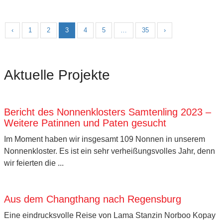
‹
1
2
3
4
5
…
35
›
Aktuelle Projekte
Bericht des Nonnenklosters Samtenling 2023 –
Weitere Patinnen und Paten gesucht
Im Moment haben wir insgesamt 109 Nonnen in unserem
Nonnenkloster. Es ist ein sehr verheißungsvolles Jahr, denn
wir feierten die ...
Aus dem Changthang nach Regensburg
Eine eindrucksvolle Reise von Lama Stanzin Norboo Kopay