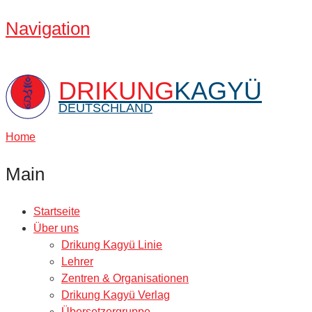
Navigation
DRIKUNG
KAGYÜ
DEUTSCHLAND
Home
Main
Startseite
Über uns
Drikung Kagyü Linie
Lehrer
Zentren & Organisationen
Drikung Kagyü Verlag
Übersetzergruppe