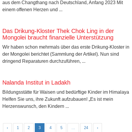
aus dem Changthang nach Deutschland, Anfang 2023 Mit
einem offenen Herzen und ...
Das Drikung-Kloster Thek Chok Ling in der
Mongolei braucht finanzielle Unterstützung
Wir haben schon mehrmals über das erste Drikung-Kloster in
der Mongolei berichtet (Sammlung der Artikel). Nun sind
dringend Reparaturen durchzuführen, ...
Nalanda Institut in Ladakh
Bildungsstätte für Waisen und bedürftige Kinder im Himalaya
Helfen Sie uns, ihre Zukunft aufzubauen! „Es ist mein
Herzenswunsch, den Kindern ...
‹
1
2
3
4
5
…
24
›