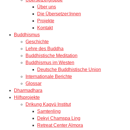
Über uns
Die Übersetzer:Innen
Projekte
Kontakt
Buddhismus
Geschichte
Lehre des Buddha
Buddhistische Meditation
Buddhismus im Westen
Deutsche Buddhistische Union
Internationale Berichte
Glossar
Dharmadhara
Hilfsprojekte
Drikung Kagyü Institut
Samtenling
Dekyi Chamspa Ling
Retreat Center Almora